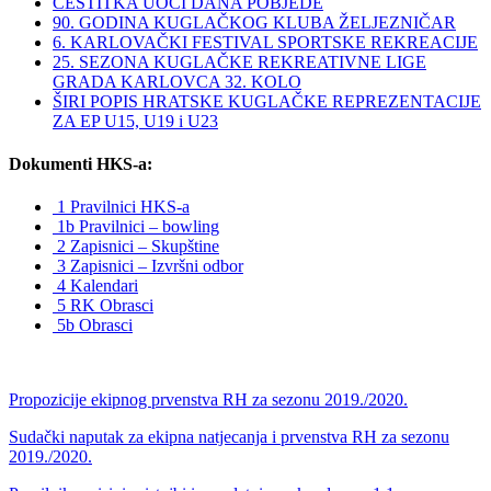
ČESTITKA UOČI DANA POBJEDE
90. GODINA KUGLAČKOG KLUBA ŽELJEZNIČAR
6. KARLOVAČKI FESTIVAL SPORTSKE REKREACIJE
25. SEZONA KUGLAČKE REKREATIVNE LIGE
GRADA KARLOVCA 32. KOLO
ŠIRI POPIS HRATSKE KUGLAČKE REPREZENTACIJE
ZA EP U15, U19 i U23
Dokumenti HKS-a:
1 Pravilnici HKS-a
1b Pravilnici – bowling
2 Zapisnici – Skupštine
3 Zapisnici – Izvršni odbor
4 Kalendari
5 RK Obrasci
5b Obrasci
Propozicije ekipnog prvenstva RH za sezonu 2019./2020.
Sudački naputak za ekipna natjecanja i prvenstva RH za sezonu
2019./2020.