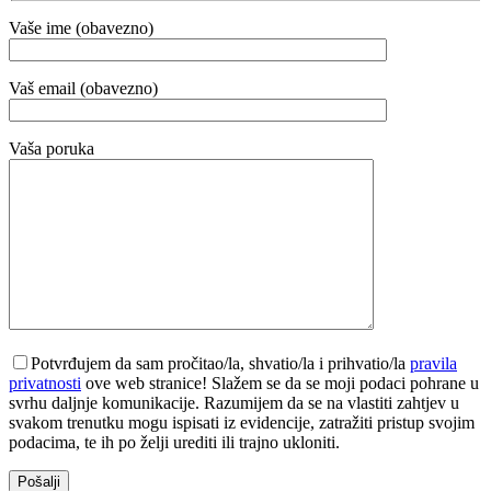
Vaše ime (obavezno)
Vaš email (obavezno)
Vaša poruka
Potvrđujem da sam pročitao/la, shvatio/la i prihvatio/la
pravila
privatnosti
ove web stranice! Slažem se da se moji podaci pohrane u
svrhu daljnje komunikacije. Razumijem da se na vlastiti zahtjev u
svakom trenutku mogu ispisati iz evidencije, zatražiti pristup svojim
podacima, te ih po želji urediti ili trajno ukloniti.