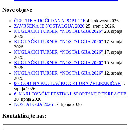
Nove objave
ČESTITKA UOČI DANA POBJEDE
4. kolovoza 2026.
ZAVRŠENA JE NOSTALGIJA 2026
25. srpnja 2026.
KUGLAČKI TURNIR “NOSTALGIJA 2026”
23. srpnja
2026.
KUGLAČKI TURNIR “NOSTALGIJA 2026”
17. srpnja
2026.
KUGLAČKI TURNIR “NOSTALGIJA 2026”
17. srpnja
2026.
KUGLAČKI TURNIR “NOSTALGIJA 2026”
15. srpnja
2026.
KUGLAČKI TURNIR “NOSTALGIJA 2026”
12. srpnja
2026.
90. GODINA KUGLAČKOG KLUBA ŽELJEZNIČAR
1.
srpnja 2026.
6. KARLOVAČKI FESTIVAL SPORTSKE REKREACIJE
20. lipnja 2026.
NOSTALGIJA 2026
17. lipnja 2026.
Kontaktirajte nas: