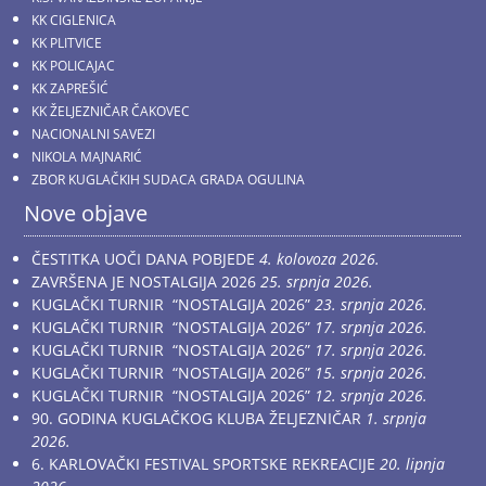
KK CIGLENICA
KK PLITVICE
KK POLICAJAC
KK ZAPREŠIĆ
KK ŽELJEZNIČAR ČAKOVEC
NACIONALNI SAVEZI
NIKOLA MAJNARIĆ
ZBOR KUGLAČKIH SUDACA GRADA OGULINA
Nove objave
ČESTITKA UOČI DANA POBJEDE
4. kolovoza 2026.
ZAVRŠENA JE NOSTALGIJA 2026
25. srpnja 2026.
KUGLAČKI TURNIR “NOSTALGIJA 2026”
23. srpnja 2026.
KUGLAČKI TURNIR “NOSTALGIJA 2026”
17. srpnja 2026.
KUGLAČKI TURNIR “NOSTALGIJA 2026”
17. srpnja 2026.
KUGLAČKI TURNIR “NOSTALGIJA 2026”
15. srpnja 2026.
KUGLAČKI TURNIR “NOSTALGIJA 2026”
12. srpnja 2026.
90. GODINA KUGLAČKOG KLUBA ŽELJEZNIČAR
1. srpnja
2026.
6. KARLOVAČKI FESTIVAL SPORTSKE REKREACIJE
20. lipnja