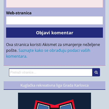
Web-stranica
Ova stranica koristi Akismet za smanjenje neželjene
pošte.
Saznajte kako se obrađuju podaci vaših
komentara.
Kuglačka rekreativna liga Grada Karlovca