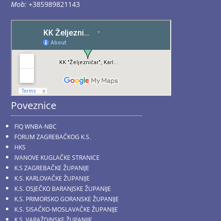
Mob:
+385989821143
Poveznice
FIQ WNBA-NBC
FORUM ZAGREBAČKOG K.S.
HKS
IVANOVE KUGLAČKE STRANICE
K.S ZAGREBAČKE ŽUPANIJE
K.S. KARLOVAČKE ŽUPANIJE
K.S. OSJEČKO BARANJSKE ŽUPANIJE
K.S. PRIMORSKO GORANSKE ŽUPANIJE
K.S. SISAČKO-MOSLAVAČKE ŽUPANIJE
K.S. VARAŽDINSKE ŽUPANIJE