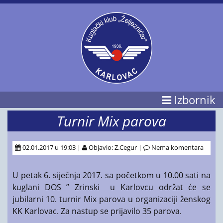
Izbornik
Turnir Mix parova
02.01.2017 u 19:03 |
Objavio: Z.Cegur |
Nema komentara
U petak 6. siječnja 2017. sa početkom u 10.00 sati na
kuglani DOS ” Zrinski u Karlovcu održat će se
jubilarni 10. turnir Mix parova u organizaciji ženskog
KK Karlovac. Za nastup se prijavilo 35 parova.