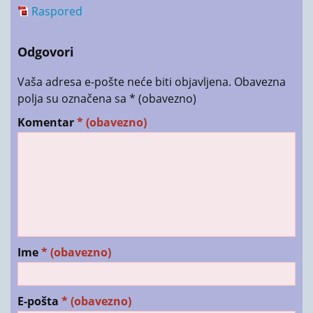
Raspored
Odgovori
Vaša adresa e-pošte neće biti objavljena.
Obavezna
polja su označena sa
* (obavezno)
Komentar
* (obavezno)
Ime
* (obavezno)
E-pošta
* (obavezno)