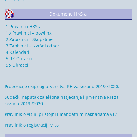
Dokumenti HKS-a:
1 Pravilnici HKS-a
1b Pravilnici – bowling
2 Zapisnici – Skupštine
3 Zapisnici – Izvršni odbor
4 Kalendari
5 RK Obrasci
5b Obrasci
Propozicije ekipnog prvenstva RH za sezonu 2019./2020.
Sudački naputak za ekipna natjecanja i prvenstva RH za
sezonu 2019./2020.
Pravilnik o visini pristojbi i mandatnim naknadama v1.1
Pravilnik o registraciji_v1.6