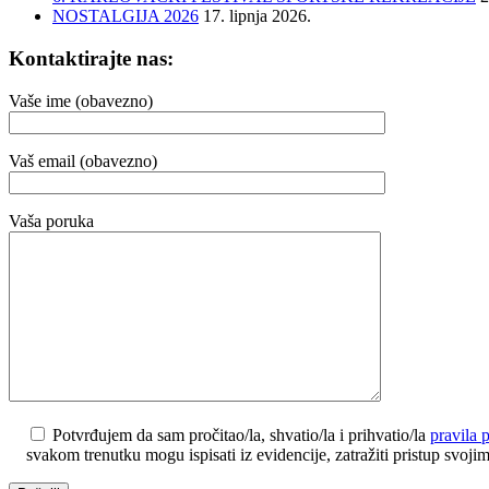
NOSTALGIJA 2026
17. lipnja 2026.
Kontaktirajte nas:
Vaše ime (obavezno)
Vaš email (obavezno)
Vaša poruka
Potvrđujem da sam pročitao/la, shvatio/la i prihvatio/la
pravila p
svakom trenutku mogu ispisati iz evidencije, zatražiti pristup svojim p