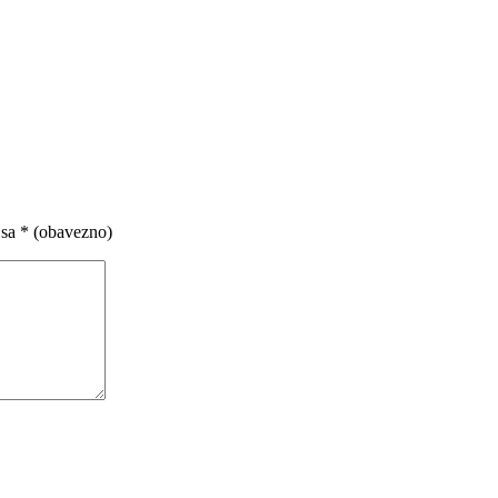
 sa
* (obavezno)