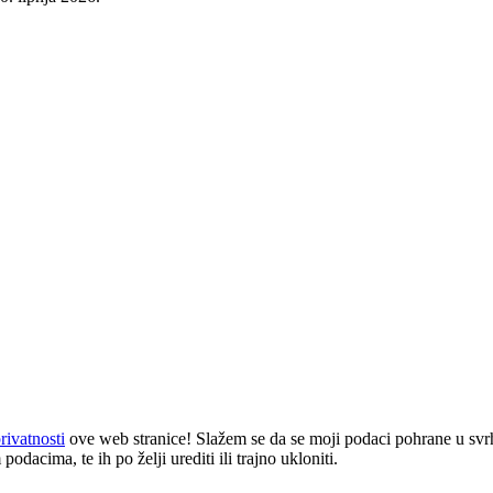
rivatnosti
ove web stranice! Slažem se da se moji podaci pohrane u svrh
odacima, te ih po želji urediti ili trajno ukloniti.