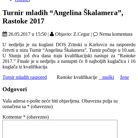
Turnir mladih “Angelina Škalamera”,
Rastoke 2017
26.05.2017 u 15:50 |
Objavio: Z.Cegur |
Nema komentara
U nedjelju je na kuglani DOS Zrinski u Karlovcu na rasporedu
četvrti u nizu Turnir “Angelina Škalamera”. Turnir počinje u 10.sati.
U Slunju još dva dana traju kvalifikacijski nastupi za “Rastoke
2017.” Finale je u nedjelju a nastupiti će 8 najboljih kuglačica i 16
kuglača iz kvalifikacija.
Turnir mladih raspored
Rastoke kvalifikacije
muški
žene
Odgovori
Vaša adresa e-pošte neće biti objavljena.
Obavezna polja su
označena sa
* (obavezno)
Komentar
* (obavezno)