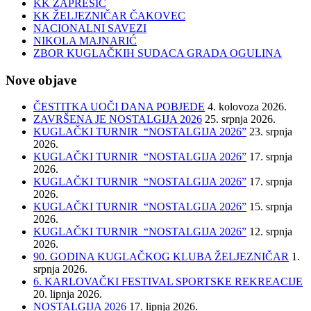
KK ZAPREŠIĆ
KK ŽELJEZNIČAR ČAKOVEC
NACIONALNI SAVEZI
NIKOLA MAJNARIĆ
ZBOR KUGLAČKIH SUDACA GRADA OGULINA
Nove objave
ČESTITKA UOČI DANA POBJEDE
4. kolovoza 2026.
ZAVRŠENA JE NOSTALGIJA 2026
25. srpnja 2026.
KUGLAČKI TURNIR “NOSTALGIJA 2026”
23. srpnja
2026.
KUGLAČKI TURNIR “NOSTALGIJA 2026”
17. srpnja
2026.
KUGLAČKI TURNIR “NOSTALGIJA 2026”
17. srpnja
2026.
KUGLAČKI TURNIR “NOSTALGIJA 2026”
15. srpnja
2026.
KUGLAČKI TURNIR “NOSTALGIJA 2026”
12. srpnja
2026.
90. GODINA KUGLAČKOG KLUBA ŽELJEZNIČAR
1.
srpnja 2026.
6. KARLOVAČKI FESTIVAL SPORTSKE REKREACIJE
20. lipnja 2026.
NOSTALGIJA 2026
17. lipnja 2026.