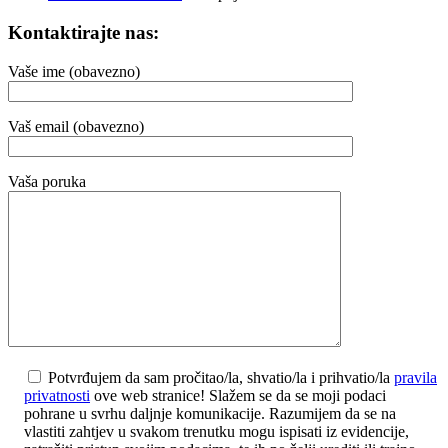
Kontaktirajte nas:
Vaše ime (obavezno)
Vaš email (obavezno)
Vaša poruka
Potvrđujem da sam pročitao/la, shvatio/la i prihvatio/la
pravila
privatnosti
ove web stranice! Slažem se da se moji podaci
pohrane u svrhu daljnje komunikacije. Razumijem da se na
vlastiti zahtjev u svakom trenutku mogu ispisati iz evidencije,