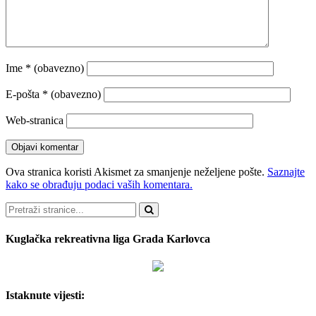
Ime
* (obavezno)
E-pošta
* (obavezno)
Web-stranica
Ova stranica koristi Akismet za smanjenje neželjene pošte.
Saznajte
kako se obrađuju podaci vaših komentara.
Pretraži
Kuglačka rekreativna liga Grada Karlovca
Istaknute vijesti: