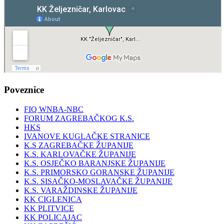
Poveznice
FIQ WNBA-NBC
FORUM ZAGREBAČKOG K.S.
HKS
IVANOVE KUGLAČKE STRANICE
K.S ZAGREBAČKE ŽUPANIJE
K.S. KARLOVAČKE ŽUPANIJE
K.S. OSJEČKO BARANJSKE ŽUPANIJE
K.S. PRIMORSKO GORANSKE ŽUPANIJE
K.S. SISAČKO-MOSLAVAČKE ŽUPANIJE
K.S. VARAŽDINSKE ŽUPANIJE
KK CIGLENICA
KK PLITVICE
KK POLICAJAC