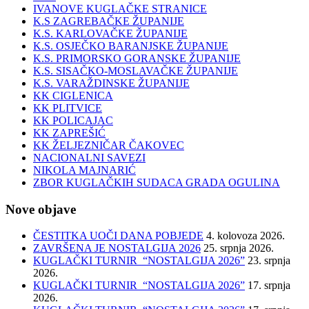
IVANOVE KUGLAČKE STRANICE
K.S ZAGREBAČKE ŽUPANIJE
K.S. KARLOVAČKE ŽUPANIJE
K.S. OSJEČKO BARANJSKE ŽUPANIJE
K.S. PRIMORSKO GORANSKE ŽUPANIJE
K.S. SISAČKO-MOSLAVAČKE ŽUPANIJE
K.S. VARAŽDINSKE ŽUPANIJE
KK CIGLENICA
KK PLITVICE
KK POLICAJAC
KK ZAPREŠIĆ
KK ŽELJEZNIČAR ČAKOVEC
NACIONALNI SAVEZI
NIKOLA MAJNARIĆ
ZBOR KUGLAČKIH SUDACA GRADA OGULINA
Nove objave
ČESTITKA UOČI DANA POBJEDE
4. kolovoza 2026.
ZAVRŠENA JE NOSTALGIJA 2026
25. srpnja 2026.
KUGLAČKI TURNIR “NOSTALGIJA 2026”
23. srpnja
2026.
KUGLAČKI TURNIR “NOSTALGIJA 2026”
17. srpnja
2026.