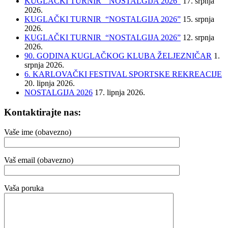
KUGLAČKI TURNIR “NOSTALGIJA 2026”
17. srpnja
2026.
KUGLAČKI TURNIR “NOSTALGIJA 2026”
15. srpnja
2026.
KUGLAČKI TURNIR “NOSTALGIJA 2026”
12. srpnja
2026.
90. GODINA KUGLAČKOG KLUBA ŽELJEZNIČAR
1.
srpnja 2026.
6. KARLOVAČKI FESTIVAL SPORTSKE REKREACIJE
20. lipnja 2026.
NOSTALGIJA 2026
17. lipnja 2026.
Kontaktirajte nas:
Vaše ime (obavezno)
Vaš email (obavezno)
Vaša poruka