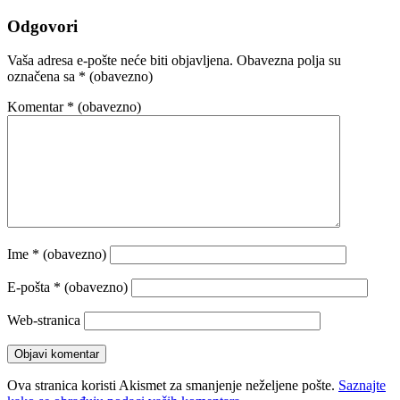
Odgovori
Vaša adresa e-pošte neće biti objavljena.
Obavezna polja su
označena sa
* (obavezno)
Komentar
* (obavezno)
Ime
* (obavezno)
E-pošta
* (obavezno)
Web-stranica
Ova stranica koristi Akismet za smanjenje neželjene pošte.
Saznajte