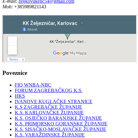
E-mail:
zeljkovukelic54@gmail.com
Mob:
+385989821143
Poveznice
FIQ WNBA-NBC
FORUM ZAGREBAČKOG K.S.
HKS
IVANOVE KUGLAČKE STRANICE
K.S ZAGREBAČKE ŽUPANIJE
K.S. KARLOVAČKE ŽUPANIJE
K.S. OSJEČKO BARANJSKE ŽUPANIJE
K.S. PRIMORSKO GORANSKE ŽUPANIJE
K.S. SISAČKO-MOSLAVAČKE ŽUPANIJE
K.S. VARAŽDINSKE ŽUPANIJE