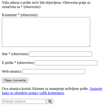
Vaša adresa e-pošte neće biti objavljena.
Obavezna polja su
označena sa
* (obavezno)
Komentar
* (obavezno)
Ime
* (obavezno)
E-pošta
* (obavezno)
Web-stranica
Ova stranica koristi Akismet za smanjenje neželjene pošte.
Saznajte
kako se obrađuju podaci vaših komentara.
Pretraži