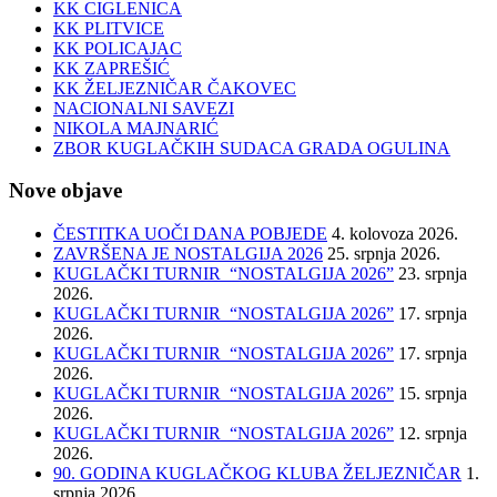
KK CIGLENICA
KK PLITVICE
KK POLICAJAC
KK ZAPREŠIĆ
KK ŽELJEZNIČAR ČAKOVEC
NACIONALNI SAVEZI
NIKOLA MAJNARIĆ
ZBOR KUGLAČKIH SUDACA GRADA OGULINA
Nove objave
ČESTITKA UOČI DANA POBJEDE
4. kolovoza 2026.
ZAVRŠENA JE NOSTALGIJA 2026
25. srpnja 2026.
KUGLAČKI TURNIR “NOSTALGIJA 2026”
23. srpnja
2026.
KUGLAČKI TURNIR “NOSTALGIJA 2026”
17. srpnja
2026.
KUGLAČKI TURNIR “NOSTALGIJA 2026”
17. srpnja
2026.
KUGLAČKI TURNIR “NOSTALGIJA 2026”
15. srpnja
2026.
KUGLAČKI TURNIR “NOSTALGIJA 2026”
12. srpnja
2026.
90. GODINA KUGLAČKOG KLUBA ŽELJEZNIČAR
1.
srpnja 2026.