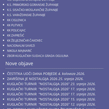
K.S. PRIMORSKO GORANSKE ŽUPANIJE
K.S. SISAČKO-MOSLAVAČKE ŽUPANIJE
K.S. VARAŽDINSKE ŽUPANIJE
KK CIGLENICA
KK PLITVICE
KK POLICAJAC
KK ZAPREŠIĆ
KK ŽELJEZNIČAR ČAKOVEC
NACIONALNI SAVEZI
NIKOLA MAJNARIĆ
ZBOR KUGLAČKIH SUDACA GRADA OGULINA
Nove objave
ČESTITKA UOČI DANA POBJEDE
4. kolovoza 2026.
ZAVRŠENA JE NOSTALGIJA 2026
25. srpnja 2026.
KUGLAČKI TURNIR “NOSTALGIJA 2026”
23. srpnja 2026.
KUGLAČKI TURNIR “NOSTALGIJA 2026”
17. srpnja 2026.
KUGLAČKI TURNIR “NOSTALGIJA 2026”
17. srpnja 2026.
KUGLAČKI TURNIR “NOSTALGIJA 2026”
15. srpnja 2026.
KUGLAČKI TURNIR “NOSTALGIJA 2026”
12. srpnja 2026.