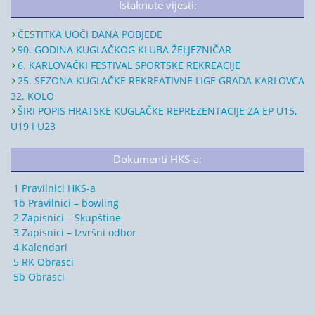
Istaknute vijesti:
ČESTITKA UOČI DANA POBJEDE
90. GODINA KUGLAČKOG KLUBA ŽELJEZNIČAR
6. KARLOVAČKI FESTIVAL SPORTSKE REKREACIJE
25. SEZONA KUGLAČKE REKREATIVNE LIGE GRADA KARLOVCA
32. KOLO
ŠIRI POPIS HRATSKE KUGLAČKE REPREZENTACIJE ZA EP U15,
U19 i U23
Dokumenti HKS-a:
1 Pravilnici HKS-a
1b Pravilnici – bowling
2 Zapisnici – Skupštine
3 Zapisnici – Izvršni odbor
4 Kalendari
5 RK Obrasci
5b Obrasci