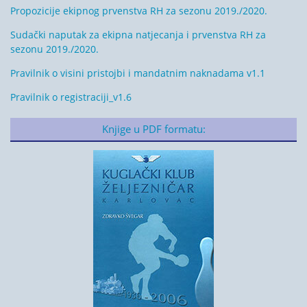
Propozicije ekipnog prvenstva RH za sezonu 2019./2020.
Sudački naputak za ekipna natjecanja i prvenstva RH za
sezonu 2019./2020.
Pravilnik o visini pristojbi i mandatnim naknadama v1.1
Pravilnik o registraciji_v1.6
Knjige u PDF formatu: