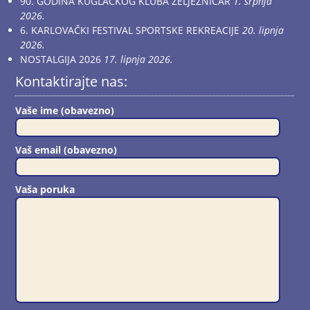
90. GODINA KUGLAČKOG KLUBA ŽELJEZNIČAR
1. srpnja
2026.
6. KARLOVAČKI FESTIVAL SPORTSKE REKREACIJE
20. lipnja
2026.
NOSTALGIJA 2026
17. lipnja 2026.
Kontaktirajte nas:
Vaše ime (obavezno)
Vaš email (obavezno)
Vaša poruka