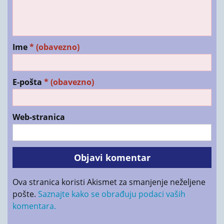
Ime
* (obavezno)
E-pošta
* (obavezno)
Web-stranica
Ova stranica koristi Akismet za smanjenje neželjene
pošte.
Saznajte kako se obrađuju podaci vaših
komentara.