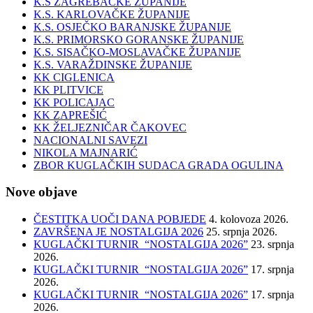
K.S ZAGREBAČKE ŽUPANIJE
K.S. KARLOVAČKE ŽUPANIJE
K.S. OSJEČKO BARANJSKE ŽUPANIJE
K.S. PRIMORSKO GORANSKE ŽUPANIJE
K.S. SISAČKO-MOSLAVAČKE ŽUPANIJE
K.S. VARAŽDINSKE ŽUPANIJE
KK CIGLENICA
KK PLITVICE
KK POLICAJAC
KK ZAPREŠIĆ
KK ŽELJEZNIČAR ČAKOVEC
NACIONALNI SAVEZI
NIKOLA MAJNARIĆ
ZBOR KUGLAČKIH SUDACA GRADA OGULINA
Nove objave
ČESTITKA UOČI DANA POBJEDE
4. kolovoza 2026.
ZAVRŠENA JE NOSTALGIJA 2026
25. srpnja 2026.
KUGLAČKI TURNIR “NOSTALGIJA 2026”
23. srpnja
2026.
KUGLAČKI TURNIR “NOSTALGIJA 2026”
17. srpnja
2026.
KUGLAČKI TURNIR “NOSTALGIJA 2026”
17. srpnja
2026.