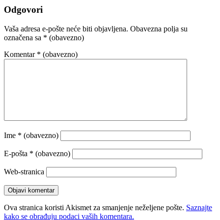
Odgovori
Vaša adresa e-pošte neće biti objavljena.
Obavezna polja su
označena sa
* (obavezno)
Komentar
* (obavezno)
Ime
* (obavezno)
E-pošta
* (obavezno)
Web-stranica
Ova stranica koristi Akismet za smanjenje neželjene pošte.
Saznajte
kako se obrađuju podaci vaših komentara.