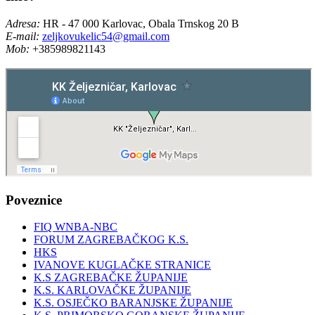
Adresa:
HR - 47 000 Karlovac, Obala Trnskog 20 B
E-mail:
zeljkovukelic54@gmail.com
Mob:
+385989821143
Poveznice
FIQ WNBA-NBC
FORUM ZAGREBAČKOG K.S.
HKS
IVANOVE KUGLAČKE STRANICE
K.S ZAGREBAČKE ŽUPANIJE
K.S. KARLOVAČKE ŽUPANIJE
K.S. OSJEČKO BARANJSKE ŽUPANIJE