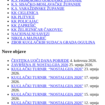
K.S. PRIMORSKO GORANSKE ŽUPANIJE
K.S. SISAČKO-MOSLAVAČKE ŽUPANIJE
K.S. VARAŽDINSKE ŽUPANIJE
KK CIGLENICA
KK PLITVICE
KK POLICAJAC
KK ZAPREŠIĆ
KK ŽELJEZNIČAR ČAKOVEC
NACIONALNI SAVEZI
NIKOLA MAJNARIĆ
ZBOR KUGLAČKIH SUDACA GRADA OGULINA
Nove objave
ČESTITKA UOČI DANA POBJEDE
4. kolovoza 2026.
ZAVRŠENA JE NOSTALGIJA 2026
25. srpnja 2026.
KUGLAČKI TURNIR “NOSTALGIJA 2026”
23. srpnja
2026.
KUGLAČKI TURNIR “NOSTALGIJA 2026”
17. srpnja
2026.
KUGLAČKI TURNIR “NOSTALGIJA 2026”
17. srpnja
2026.
KUGLAČKI TURNIR “NOSTALGIJA 2026”
15. srpnja
2026.
KUGLAČKI TURNIR “NOSTALGIJA 2026”
12. srpnja