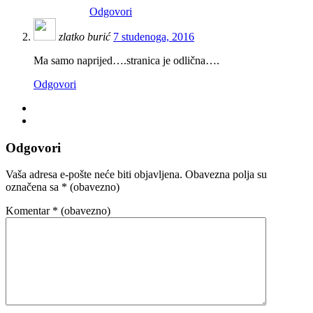
Odgovori
zlatko burić
7 studenoga, 2016
Ma samo naprijed….stranica je odlična….
Odgovori
Odgovori
Vaša adresa e-pošte neće biti objavljena.
Obavezna polja su
označena sa
* (obavezno)
Komentar
* (obavezno)