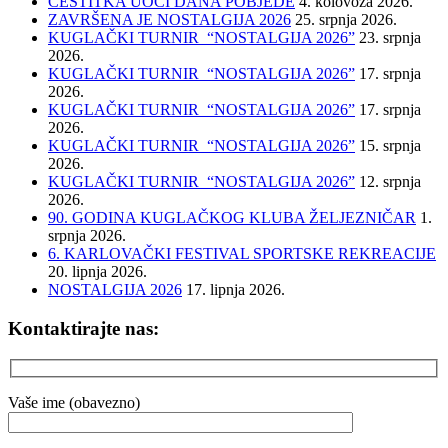
ČESTITKA UOČI DANA POBJEDE
4. kolovoza 2026.
ZAVRŠENA JE NOSTALGIJA 2026
25. srpnja 2026.
KUGLAČKI TURNIR “NOSTALGIJA 2026”
23. srpnja
2026.
KUGLAČKI TURNIR “NOSTALGIJA 2026”
17. srpnja
2026.
KUGLAČKI TURNIR “NOSTALGIJA 2026”
17. srpnja
2026.
KUGLAČKI TURNIR “NOSTALGIJA 2026”
15. srpnja
2026.
KUGLAČKI TURNIR “NOSTALGIJA 2026”
12. srpnja
2026.
90. GODINA KUGLAČKOG KLUBA ŽELJEZNIČAR
1.
srpnja 2026.
6. KARLOVAČKI FESTIVAL SPORTSKE REKREACIJE
20. lipnja 2026.
NOSTALGIJA 2026
17. lipnja 2026.
Kontaktirajte nas:
Vaše ime (obavezno)