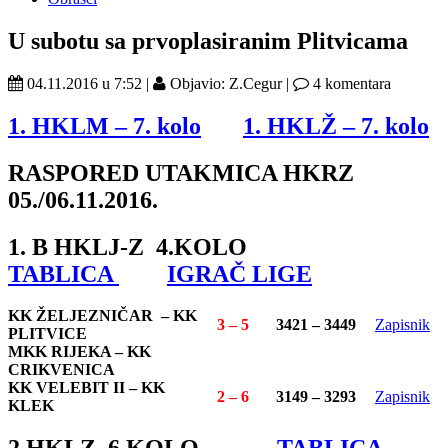
U subotu sa prvoplasiranim Plitvicama
04.11.2016 u 7:52 |
Objavio: Z.Cegur |
4 komentara
1. HKLM – 7. kolo
1. HKLŽ – 7. kolo
RASPORED UTAKMICA HKRZ
05./06.11.2016.
1. B HKLJ-Z 4.KOLO
TABLICA
IGRAČ LIGE
KK ŽELJEZNIČAR – KK
3 – 5
3421 – 3449
Zapisnik
PLITVICE
MKK RIJEKA – KK
CRIKVENICA
KK VELEBIT II – KK
2 – 6
3149 – 3293
Zapisnik
KLEK