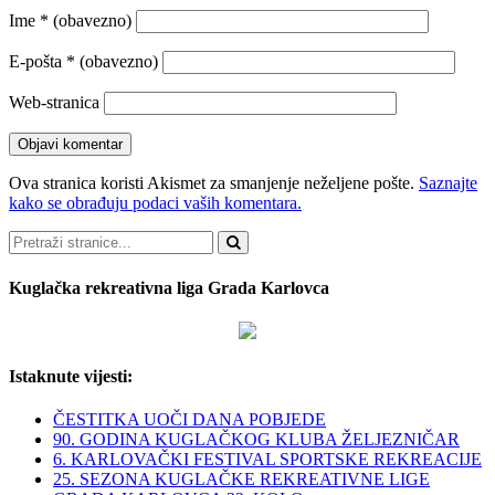
Ime
* (obavezno)
E-pošta
* (obavezno)
Web-stranica
Ova stranica koristi Akismet za smanjenje neželjene pošte.
Saznajte
kako se obrađuju podaci vaših komentara.
Pretraži
Kuglačka rekreativna liga Grada Karlovca
Istaknute vijesti:
ČESTITKA UOČI DANA POBJEDE
90. GODINA KUGLAČKOG KLUBA ŽELJEZNIČAR
6. KARLOVAČKI FESTIVAL SPORTSKE REKREACIJE
25. SEZONA KUGLAČKE REKREATIVNE LIGE