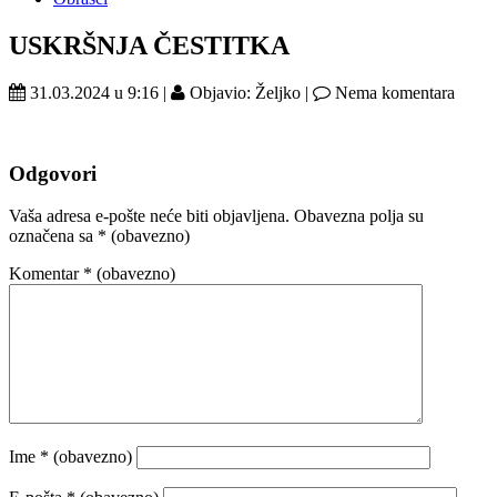
USKRŠNJA ČESTITKA
31.03.2024 u 9:16 |
Objavio: Željko |
Nema komentara
Odgovori
Vaša adresa e-pošte neće biti objavljena.
Obavezna polja su
označena sa
* (obavezno)
Komentar
* (obavezno)
Ime
* (obavezno)