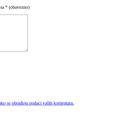
 sa
* (obavezno)
ako se obrađuju podaci vaših komentara.