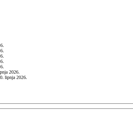
26.
26.
26.
26.
26.
rpnja 2026.
0. lipnja 2026.