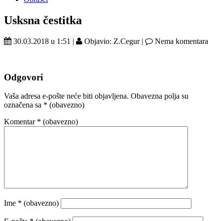
Usksna čestitka
30.03.2018 u 1:51 |
Objavio: Z.Cegur |
Nema komentara
Odgovori
Vaša adresa e-pošte neće biti objavljena.
Obavezna polja su
označena sa
* (obavezno)
Komentar
* (obavezno)
Ime
* (obavezno)