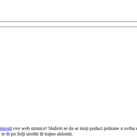
atnosti
ove web stranice! Slažem se da se moji podaci pohrane u svrhu 
 ih po želji urediti ili trajno ukloniti.