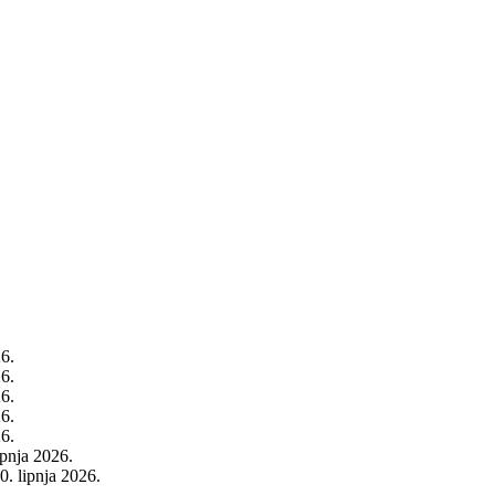
26.
26.
26.
26.
26.
rpnja 2026.
0. lipnja 2026.