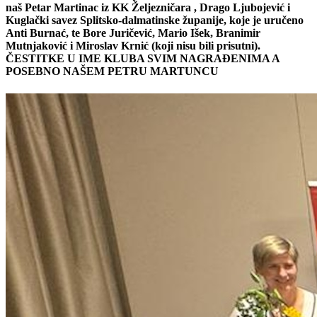
naš Petar Martinac iz KK Željezničara
, Drago Ljubojević i
Kuglački savez Splitsko-dalmatinske županije, koje je uručeno
Anti Burnać, te Bore Juričević, Mario Išek, Branimir
Mutnjaković i Miroslav Krnić (koji nisu bili prisutni).
ČESTITKE U IME KLUBA SVIM NAGRAĐENIMA A
POSEBNO NAŠEM PETRU MARTUNCU