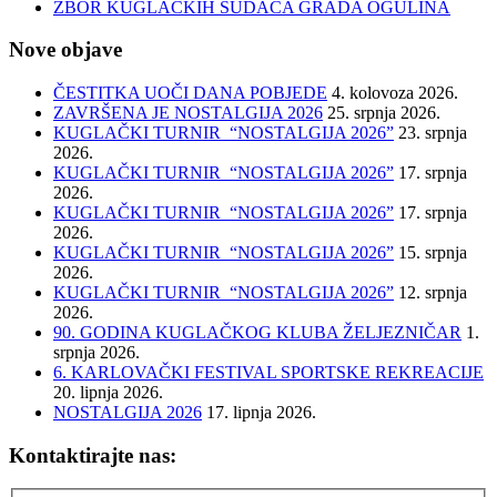
ZBOR KUGLAČKIH SUDACA GRADA OGULINA
Nove objave
ČESTITKA UOČI DANA POBJEDE
4. kolovoza 2026.
ZAVRŠENA JE NOSTALGIJA 2026
25. srpnja 2026.
KUGLAČKI TURNIR “NOSTALGIJA 2026”
23. srpnja
2026.
KUGLAČKI TURNIR “NOSTALGIJA 2026”
17. srpnja
2026.
KUGLAČKI TURNIR “NOSTALGIJA 2026”
17. srpnja
2026.
KUGLAČKI TURNIR “NOSTALGIJA 2026”
15. srpnja
2026.
KUGLAČKI TURNIR “NOSTALGIJA 2026”
12. srpnja
2026.
90. GODINA KUGLAČKOG KLUBA ŽELJEZNIČAR
1.
srpnja 2026.
6. KARLOVAČKI FESTIVAL SPORTSKE REKREACIJE
20. lipnja 2026.
NOSTALGIJA 2026
17. lipnja 2026.
Kontaktirajte nas: