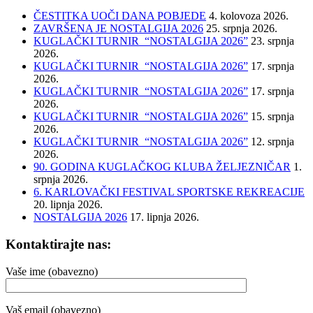
ČESTITKA UOČI DANA POBJEDE
4. kolovoza 2026.
ZAVRŠENA JE NOSTALGIJA 2026
25. srpnja 2026.
KUGLAČKI TURNIR “NOSTALGIJA 2026”
23. srpnja
2026.
KUGLAČKI TURNIR “NOSTALGIJA 2026”
17. srpnja
2026.
KUGLAČKI TURNIR “NOSTALGIJA 2026”
17. srpnja
2026.
KUGLAČKI TURNIR “NOSTALGIJA 2026”
15. srpnja
2026.
KUGLAČKI TURNIR “NOSTALGIJA 2026”
12. srpnja
2026.
90. GODINA KUGLAČKOG KLUBA ŽELJEZNIČAR
1.
srpnja 2026.
6. KARLOVAČKI FESTIVAL SPORTSKE REKREACIJE
20. lipnja 2026.
NOSTALGIJA 2026
17. lipnja 2026.
Kontaktirajte nas:
Vaše ime (obavezno)
Vaš email (obavezno)