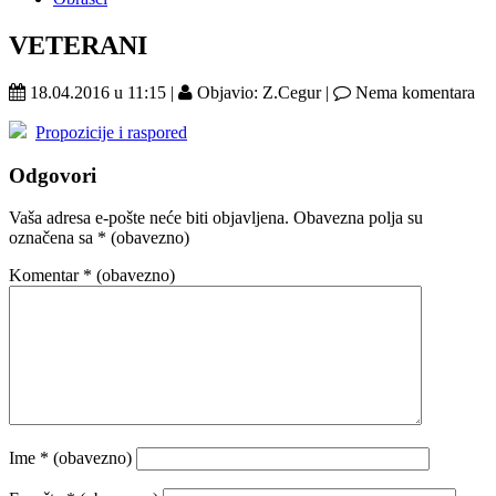
VETERANI
18.04.2016 u 11:15 |
Objavio: Z.Cegur |
Nema komentara
Propozicije i raspored
Odgovori
Vaša adresa e-pošte neće biti objavljena.
Obavezna polja su
označena sa
* (obavezno)
Komentar
* (obavezno)
Ime
* (obavezno)