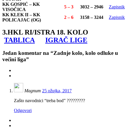
KK GOSPIĆ – KK
5 – 3
3032 – 2946
Zapisnik
VISOČICA
KK KLEK II – KK
2 – 6
3158 – 3244
Zapisnik
POLICAJAC (OG)
3.HKL RI/ISTRA 18. KOLO
TABLICA
IGRAČ LIGE
Jedan
komentar na “Zadnje kolo, kolo odluke u
većini liga”
Magnum
25 ožujka, 2017
Zašto navodnici “treba bod” ?????????
Odgovori