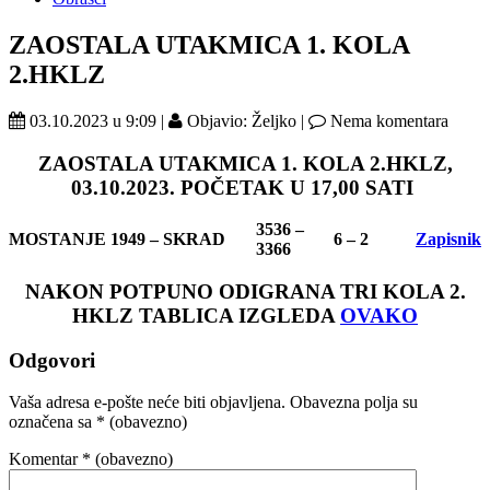
ZAOSTALA UTAKMICA 1. KOLA
2.HKLZ
03.10.2023 u 9:09 |
Objavio: Željko |
Nema komentara
ZAOSTALA UTAKMICA 1. KOLA 2.HKLZ,
03.10.2023. POČETAK U 17,00 SATI
3536 –
MOSTANJE 1949 – SKRAD
6 – 2
Zapisnik
3366
NAKON POTPUNO ODIGRANA TRI KOLA 2.
HKLZ TABLICA IZGLEDA
OVAKO
Odgovori
Vaša adresa e-pošte neće biti objavljena.
Obavezna polja su
označena sa
* (obavezno)
Komentar
* (obavezno)