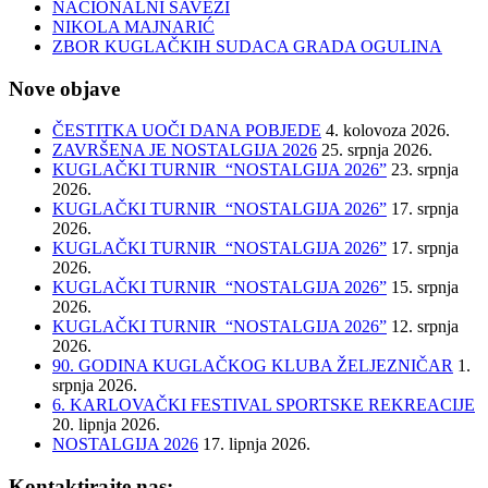
NACIONALNI SAVEZI
NIKOLA MAJNARIĆ
ZBOR KUGLAČKIH SUDACA GRADA OGULINA
Nove objave
ČESTITKA UOČI DANA POBJEDE
4. kolovoza 2026.
ZAVRŠENA JE NOSTALGIJA 2026
25. srpnja 2026.
KUGLAČKI TURNIR “NOSTALGIJA 2026”
23. srpnja
2026.
KUGLAČKI TURNIR “NOSTALGIJA 2026”
17. srpnja
2026.
KUGLAČKI TURNIR “NOSTALGIJA 2026”
17. srpnja
2026.
KUGLAČKI TURNIR “NOSTALGIJA 2026”
15. srpnja
2026.
KUGLAČKI TURNIR “NOSTALGIJA 2026”
12. srpnja
2026.
90. GODINA KUGLAČKOG KLUBA ŽELJEZNIČAR
1.
srpnja 2026.
6. KARLOVAČKI FESTIVAL SPORTSKE REKREACIJE
20. lipnja 2026.
NOSTALGIJA 2026
17. lipnja 2026.
Kontaktirajte nas: