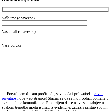
Vaše ime (obavezno)
Vaš email (obavezno)
Vaša poruka
Potvrđujem da sam pročitao/la, shvatio/la i prihvatio/la
pravila
privatnosti
ove web stranice! Slažem se da se moji podaci pohrane u
svrhu daljnje komunikacije. Razumijem da se na vlastiti zahtjev u
svakom trenutku mogu ispisati iz evidencije, zatražiti pristup svojim