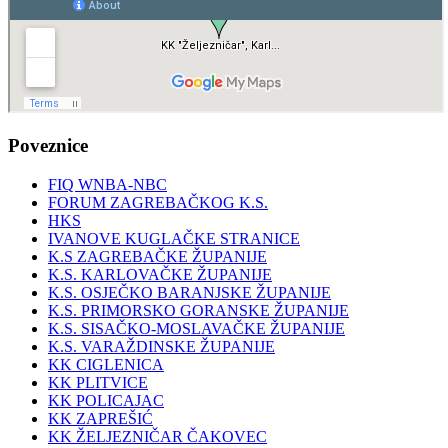
Poveznice
FIQ WNBA-NBC
FORUM ZAGREBAČKOG K.S.
HKS
IVANOVE KUGLAČKE STRANICE
K.S ZAGREBAČKE ŽUPANIJE
K.S. KARLOVAČKE ŽUPANIJE
K.S. OSJEČKO BARANJSKE ŽUPANIJE
K.S. PRIMORSKO GORANSKE ŽUPANIJE
K.S. SISAČKO-MOSLAVAČKE ŽUPANIJE
K.S. VARAŽDINSKE ŽUPANIJE
KK CIGLENICA
KK PLITVICE
KK POLICAJAC
KK ZAPREŠIĆ
KK ŽELJEZNIČAR ČAKOVEC