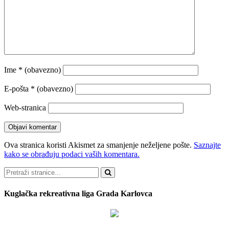
Ime
* (obavezno)
E-pošta
* (obavezno)
Web-stranica
Ova stranica koristi Akismet za smanjenje neželjene pošte.
Saznajte
kako se obrađuju podaci vaših komentara.
Pretraži
Kuglačka rekreativna liga Grada Karlovca