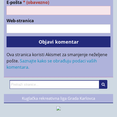
E-pošta
* (obavezno)
Web-stranica
Ova stranica koristi Akismet za smanjenje neželjene
pošte.
Saznajte kako se obrađuju podaci vaših
komentara.
Kuglačka rekreativna liga Grada Karlovca