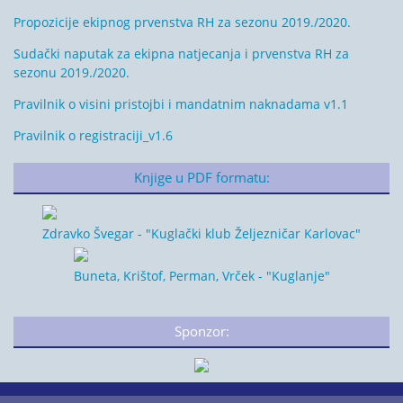
Propozicije ekipnog prvenstva RH za sezonu 2019./2020.
Sudački naputak za ekipna natjecanja i prvenstva RH za
sezonu 2019./2020.
Pravilnik o visini pristojbi i mandatnim naknadama v1.1
Pravilnik o registraciji_v1.6
Knjige u PDF formatu:
Zdravko Švegar - "Kuglački klub Željezničar Karlovac"
Buneta, Krištof, Perman, Vrček - "Kuglanje"
Sponzor: