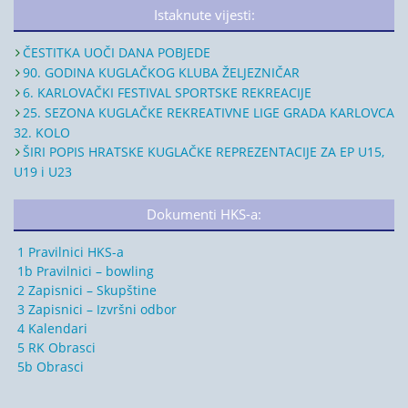
Istaknute vijesti:
ČESTITKA UOČI DANA POBJEDE
90. GODINA KUGLAČKOG KLUBA ŽELJEZNIČAR
6. KARLOVAČKI FESTIVAL SPORTSKE REKREACIJE
25. SEZONA KUGLAČKE REKREATIVNE LIGE GRADA KARLOVCA
32. KOLO
ŠIRI POPIS HRATSKE KUGLAČKE REPREZENTACIJE ZA EP U15,
U19 i U23
Dokumenti HKS-a:
1 Pravilnici HKS-a
1b Pravilnici – bowling
2 Zapisnici – Skupštine
3 Zapisnici – Izvršni odbor
4 Kalendari
5 RK Obrasci
5b Obrasci