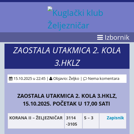
Izbornik
ZAOSTALA UTAKMICA 2. KOLA
3.HKLZ
15.10.2025 u 22:45 |
Objavio: Željko |
Nema komentara
ZAOSTALA UTAKMICA 2. KOLA 3.HKLZ,
15.10.2025. POČETAK U 17,00 SATI
KORANA II – ŽELJEZNIČAR
3114
5 – 3
Zapisnik
-3105