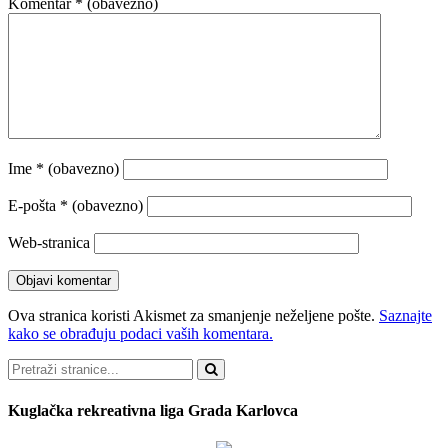
Komentar
* (obavezno)
Ime
* (obavezno)
E-pošta
* (obavezno)
Web-stranica
Ova stranica koristi Akismet za smanjenje neželjene pošte.
Saznajte
kako se obrađuju podaci vaših komentara.
Pretraži
Kuglačka rekreativna liga Grada Karlovca