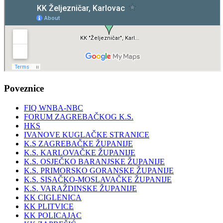
Poveznice
FIQ WNBA-NBC
FORUM ZAGREBAČKOG K.S.
HKS
IVANOVE KUGLAČKE STRANICE
K.S ZAGREBAČKE ŽUPANIJE
K.S. KARLOVAČKE ŽUPANIJE
K.S. OSJEČKO BARANJSKE ŽUPANIJE
K.S. PRIMORSKO GORANSKE ŽUPANIJE
K.S. SISAČKO-MOSLAVAČKE ŽUPANIJE
K.S. VARAŽDINSKE ŽUPANIJE
KK CIGLENICA
KK PLITVICE
KK POLICAJAC