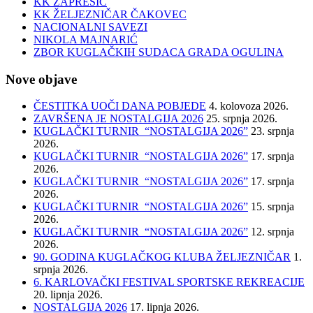
KK ZAPREŠIĆ
KK ŽELJEZNIČAR ČAKOVEC
NACIONALNI SAVEZI
NIKOLA MAJNARIĆ
ZBOR KUGLAČKIH SUDACA GRADA OGULINA
Nove objave
ČESTITKA UOČI DANA POBJEDE
4. kolovoza 2026.
ZAVRŠENA JE NOSTALGIJA 2026
25. srpnja 2026.
KUGLAČKI TURNIR “NOSTALGIJA 2026”
23. srpnja
2026.
KUGLAČKI TURNIR “NOSTALGIJA 2026”
17. srpnja
2026.
KUGLAČKI TURNIR “NOSTALGIJA 2026”
17. srpnja
2026.
KUGLAČKI TURNIR “NOSTALGIJA 2026”
15. srpnja
2026.
KUGLAČKI TURNIR “NOSTALGIJA 2026”
12. srpnja
2026.
90. GODINA KUGLAČKOG KLUBA ŽELJEZNIČAR
1.
srpnja 2026.
6. KARLOVAČKI FESTIVAL SPORTSKE REKREACIJE
20. lipnja 2026.
NOSTALGIJA 2026
17. lipnja 2026.