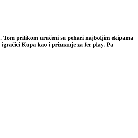
. Tom prilikom uručeni su pehari najboljim ekipama
gračici Kupa kao i priznanje za fer play. Pa