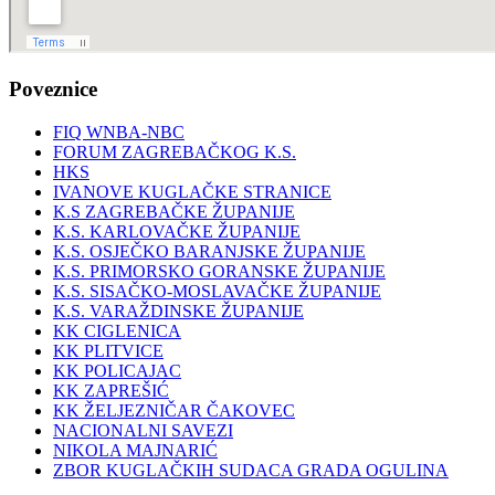
Poveznice
FIQ WNBA-NBC
FORUM ZAGREBAČKOG K.S.
HKS
IVANOVE KUGLAČKE STRANICE
K.S ZAGREBAČKE ŽUPANIJE
K.S. KARLOVAČKE ŽUPANIJE
K.S. OSJEČKO BARANJSKE ŽUPANIJE
K.S. PRIMORSKO GORANSKE ŽUPANIJE
K.S. SISAČKO-MOSLAVAČKE ŽUPANIJE
K.S. VARAŽDINSKE ŽUPANIJE
KK CIGLENICA
KK PLITVICE
KK POLICAJAC
KK ZAPREŠIĆ
KK ŽELJEZNIČAR ČAKOVEC
NACIONALNI SAVEZI
NIKOLA MAJNARIĆ
ZBOR KUGLAČKIH SUDACA GRADA OGULINA