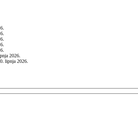
26.
26.
26.
26.
26.
rpnja 2026.
0. lipnja 2026.