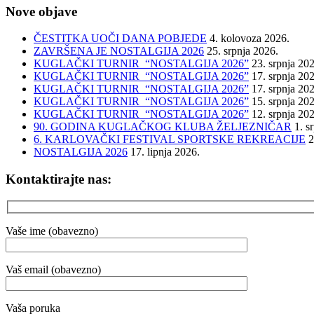
Nove objave
ČESTITKA UOČI DANA POBJEDE
4. kolovoza 2026.
ZAVRŠENA JE NOSTALGIJA 2026
25. srpnja 2026.
KUGLAČKI TURNIR “NOSTALGIJA 2026”
23. srpnja 20
KUGLAČKI TURNIR “NOSTALGIJA 2026”
17. srpnja 20
KUGLAČKI TURNIR “NOSTALGIJA 2026”
17. srpnja 20
KUGLAČKI TURNIR “NOSTALGIJA 2026”
15. srpnja 20
KUGLAČKI TURNIR “NOSTALGIJA 2026”
12. srpnja 20
90. GODINA KUGLAČKOG KLUBA ŽELJEZNIČAR
1. s
6. KARLOVAČKI FESTIVAL SPORTSKE REKREACIJE
2
NOSTALGIJA 2026
17. lipnja 2026.
Kontaktirajte nas:
Vaše ime (obavezno)
Vaš email (obavezno)
Vaša poruka