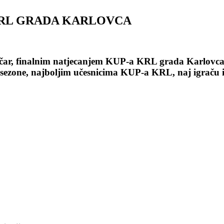
KRL GRADA KARLOVCA
ičar, finalnim natjecanjem KUP-a KRL grada Karlovca
sezone, najboljim učesnicima KUP-a KRL, naj igraču i i