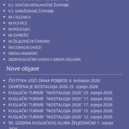
K.S. SISAČKO-MOSLAVAČKE ŽUPANIJE
K.S. VARAŽDINSKE ŽUPANIJE
KK CIGLENICA
KK PLITVICE
KK POLICAJAC
KK ZAPREŠIĆ
KK ŽELJEZNIČAR ČAKOVEC
NACIONALNI SAVEZI
NIKOLA MAJNARIĆ
ZBOR KUGLAČKIH SUDACA GRADA OGULINA
Nove objave
ČESTITKA UOČI DANA POBJEDE
4. kolovoza 2026.
ZAVRŠENA JE NOSTALGIJA 2026
25. srpnja 2026.
KUGLAČKI TURNIR “NOSTALGIJA 2026”
23. srpnja 2026.
KUGLAČKI TURNIR “NOSTALGIJA 2026”
17. srpnja 2026.
KUGLAČKI TURNIR “NOSTALGIJA 2026”
17. srpnja 2026.
KUGLAČKI TURNIR “NOSTALGIJA 2026”
15. srpnja 2026.
KUGLAČKI TURNIR “NOSTALGIJA 2026”
12. srpnja 2026.
90. GODINA KUGLAČKOG KLUBA ŽELJEZNIČAR
1. srpnja
2026.