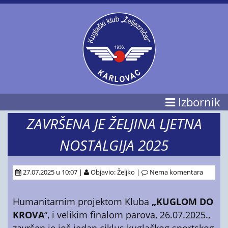
Izbornik
ZAVRŠENA JE ŽELJINA LJETNA
NOSTALGIJA 2025
27.07.2025 u 10:07 |
Objavio: Željko |
Nema komentara
Humanitarnim projektom Kluba
„KUGLOM DO
KROVA
“, i velikim finalom parova, 26.07.2025.,