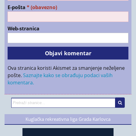
E-pošta
* (obavezno)
Web-stranica
Ova stranica koristi Akismet za smanjenje neželjene
pošte.
Saznajte kako se obrađuju podaci vaših
komentara.
Kuglačka rekreativna liga Grada Karlovca