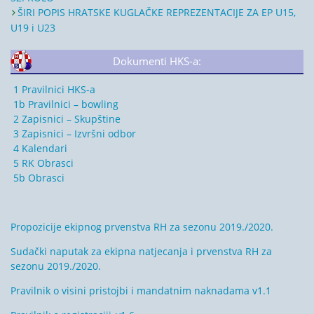
ŠIRI POPIS HRATSKE KUGLAČKE REPREZENTACIJE ZA EP U15,
U19 i U23
Dokumenti HKS-a:
1 Pravilnici HKS-a
1b Pravilnici – bowling
2 Zapisnici – Skupštine
3 Zapisnici – Izvršni odbor
4 Kalendari
5 RK Obrasci
5b Obrasci
Propozicije ekipnog prvenstva RH za sezonu 2019./2020.
Sudački naputak za ekipna natjecanja i prvenstva RH za
sezonu 2019./2020.
Pravilnik o visini pristojbi i mandatnim naknadama v1.1