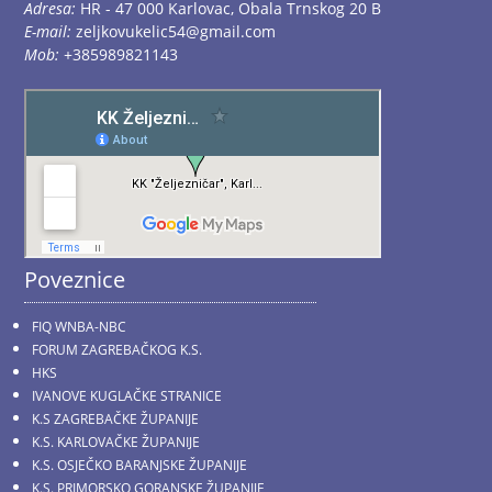
Adresa:
HR - 47 000 Karlovac, Obala Trnskog 20 B
E-mail:
zeljkovukelic54@gmail.com
Mob:
+385989821143
Poveznice
FIQ WNBA-NBC
FORUM ZAGREBAČKOG K.S.
HKS
IVANOVE KUGLAČKE STRANICE
K.S ZAGREBAČKE ŽUPANIJE
K.S. KARLOVAČKE ŽUPANIJE
K.S. OSJEČKO BARANJSKE ŽUPANIJE
K.S. PRIMORSKO GORANSKE ŽUPANIJE