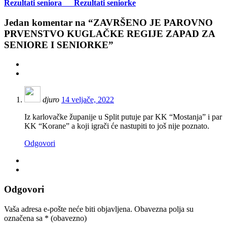
Rezultati seniora
Rezultati seniorke
Jedan
komentar na “ZAVRŠENO JE PAROVNO
PRVENSTVO KUGLAČKE REGIJE ZAPAD ZA
SENIORE I SENIORKE”
djuro
14 veljače, 2022
Iz karlovačke županije u Split putuje par KK “Mostanja” i par
KK “Korane” a koji igrači će nastupiti to još nije poznato.
Odgovori
Odgovori
Vaša adresa e-pošte neće biti objavljena.
Obavezna polja su
označena sa
* (obavezno)