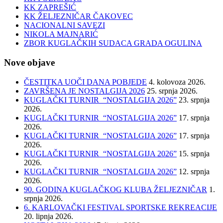
KK ZAPREŠIĆ
KK ŽELJEZNIČAR ČAKOVEC
NACIONALNI SAVEZI
NIKOLA MAJNARIĆ
ZBOR KUGLAČKIH SUDACA GRADA OGULINA
Nove objave
ČESTITKA UOČI DANA POBJEDE
4. kolovoza 2026.
ZAVRŠENA JE NOSTALGIJA 2026
25. srpnja 2026.
KUGLAČKI TURNIR “NOSTALGIJA 2026”
23. srpnja
2026.
KUGLAČKI TURNIR “NOSTALGIJA 2026”
17. srpnja
2026.
KUGLAČKI TURNIR “NOSTALGIJA 2026”
17. srpnja
2026.
KUGLAČKI TURNIR “NOSTALGIJA 2026”
15. srpnja
2026.
KUGLAČKI TURNIR “NOSTALGIJA 2026”
12. srpnja
2026.
90. GODINA KUGLAČKOG KLUBA ŽELJEZNIČAR
1.
srpnja 2026.
6. KARLOVAČKI FESTIVAL SPORTSKE REKREACIJE
20. lipnja 2026.