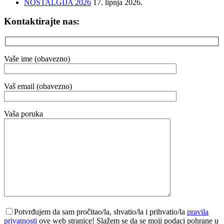
NOSTALGIJA 2026
17. lipnja 2026.
Kontaktirajte nas:
Vaše ime (obavezno)
Vaš email (obavezno)
Vaša poruka
Potvrđujem da sam pročitao/la, shvatio/la i prihvatio/la
pravila
privatnosti
ove web stranice! Slažem se da se moji podaci pohrane u