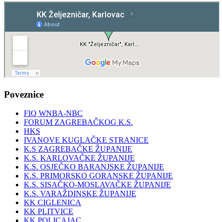
Poveznice
FIQ WNBA-NBC
FORUM ZAGREBAČKOG K.S.
HKS
IVANOVE KUGLAČKE STRANICE
K.S ZAGREBAČKE ŽUPANIJE
K.S. KARLOVAČKE ŽUPANIJE
K.S. OSJEČKO BARANJSKE ŽUPANIJE
K.S. PRIMORSKO GORANSKE ŽUPANIJE
K.S. SISAČKO-MOSLAVAČKE ŽUPANIJE
K.S. VARAŽDINSKE ŽUPANIJE
KK CIGLENICA
KK PLITVICE
KK POLICAJAC