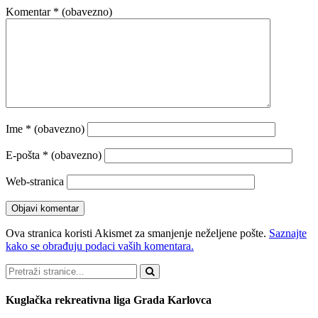
Komentar
* (obavezno)
Ime
* (obavezno)
E-pošta
* (obavezno)
Web-stranica
Ova stranica koristi Akismet za smanjenje neželjene pošte.
Saznajte
kako se obrađuju podaci vaših komentara.
Pretraži
Kuglačka rekreativna liga Grada Karlovca