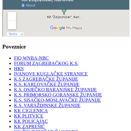
Poveznice
FIQ WNBA-NBC
FORUM ZAGREBAČKOG K.S.
HKS
IVANOVE KUGLAČKE STRANICE
K.S ZAGREBAČKE ŽUPANIJE
K.S. KARLOVAČKE ŽUPANIJE
K.S. OSJEČKO BARANJSKE ŽUPANIJE
K.S. PRIMORSKO GORANSKE ŽUPANIJE
K.S. SISAČKO-MOSLAVAČKE ŽUPANIJE
K.S. VARAŽDINSKE ŽUPANIJE
KK CIGLENICA
KK PLITVICE
KK POLICAJAC
KK ZAPREŠIĆ