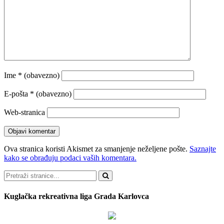
Ime
* (obavezno)
E-pošta
* (obavezno)
Web-stranica
Ova stranica koristi Akismet za smanjenje neželjene pošte.
Saznajte
kako se obrađuju podaci vaših komentara.
Pretraži
Kuglačka rekreativna liga Grada Karlovca