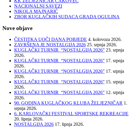
KK ŽELJEZNIČAR ČAKOVEC
NACIONALNI SAVEZI
NIKOLA MAJNARIĆ
ZBOR KUGLAČKIH SUDACA GRADA OGULINA
Nove objave
ČESTITKA UOČI DANA POBJEDE
4. kolovoza 2026.
ZAVRŠENA JE NOSTALGIJA 2026
25. srpnja 2026.
KUGLAČKI TURNIR “NOSTALGIJA 2026”
23. srpnja
2026.
KUGLAČKI TURNIR “NOSTALGIJA 2026”
17. srpnja
2026.
KUGLAČKI TURNIR “NOSTALGIJA 2026”
17. srpnja
2026.
KUGLAČKI TURNIR “NOSTALGIJA 2026”
15. srpnja
2026.
KUGLAČKI TURNIR “NOSTALGIJA 2026”
12. srpnja
2026.
90. GODINA KUGLAČKOG KLUBA ŽELJEZNIČAR
1.
srpnja 2026.
6. KARLOVAČKI FESTIVAL SPORTSKE REKREACIJE
20. lipnja 2026.
NOSTALGIJA 2026
17. lipnja 2026.