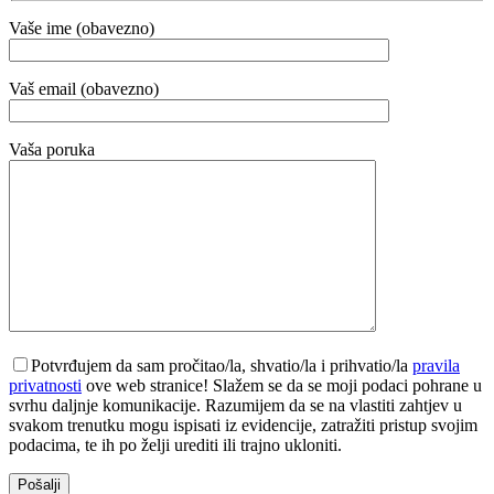
Vaše ime (obavezno)
Vaš email (obavezno)
Vaša poruka
Potvrđujem da sam pročitao/la, shvatio/la i prihvatio/la
pravila
privatnosti
ove web stranice! Slažem se da se moji podaci pohrane u
svrhu daljnje komunikacije. Razumijem da se na vlastiti zahtjev u
svakom trenutku mogu ispisati iz evidencije, zatražiti pristup svojim
podacima, te ih po želji urediti ili trajno ukloniti.