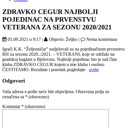
ZDRAVKO CEGUR NAJBOLJI
POJEDINAC NA PRVENSTVU
VETERANA ZA SEZONU 2020/2021
05.09.2021 u 9:17 |
Objavio: Željko |
Nema komentara
Igrači K.K. “Željezničar” sudjelovali su na pojedinačnom prvenstvu
RH za sezonu 2020../2021. – VETERANI, koje se održalo na
gradskoj kuglani u Bjelovaru. Najbolji pojedinac bio je naš član
kluba ZDRAVKO CEGUR kojem u ime kluba i osobno
ČESTITAMO. Rezultate i poredak pogledajte
ovdje
Odgovori
Vaša adresa e-pošte neće biti objavljena.
Obavezna polja su
označena sa
* (obavezno)
Komentar
* (obavezno)