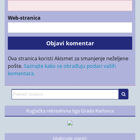
Web-stranica
Ova stranica koristi Akismet za smanjenje neželjene
pošte.
Saznajte kako se obrađuju podaci vaših
komentara.
Kuglačka rekreativna liga Grada Karlovca
Istaknute vijesti: