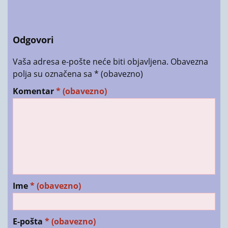
Odgovori
Vaša adresa e-pošte neće biti objavljena.
Obavezna
polja su označena sa
* (obavezno)
Komentar
* (obavezno)
Ime
* (obavezno)
E-pošta
* (obavezno)