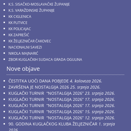
K.S. SISAČKO-MOSLAVAČKE ŽUPANIJE
K.S. VARAŽDINSKE ŽUPANIJE
KK CIGLENICA
KK PLITVICE
KK POLICAJAC
KK ZAPREŠIĆ
KK ŽELJEZNIČAR ČAKOVEC
NACIONALNI SAVEZI
NIKOLA MAJNARIĆ
ZBOR KUGLAČKIH SUDACA GRADA OGULINA
Nove objave
ČESTITKA UOČI DANA POBJEDE
4. kolovoza 2026.
ZAVRŠENA JE NOSTALGIJA 2026
25. srpnja 2026.
KUGLAČKI TURNIR “NOSTALGIJA 2026”
23. srpnja 2026.
KUGLAČKI TURNIR “NOSTALGIJA 2026”
17. srpnja 2026.
KUGLAČKI TURNIR “NOSTALGIJA 2026”
17. srpnja 2026.
KUGLAČKI TURNIR “NOSTALGIJA 2026”
15. srpnja 2026.
KUGLAČKI TURNIR “NOSTALGIJA 2026”
12. srpnja 2026.
90. GODINA KUGLAČKOG KLUBA ŽELJEZNIČAR
1. srpnja
2026.