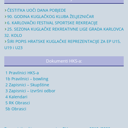
ČESTITKA UOČI DANA POBJEDE
90. GODINA KUGLAČKOG KLUBA ŽELJEZNIČAR
6. KARLOVAČKI FESTIVAL SPORTSKE REKREACIJE
25. SEZONA KUGLAČKE REKREATIVNE LIGE GRADA KARLOVCA
32. KOLO
ŠIRI POPIS HRATSKE KUGLAČKE REPREZENTACIJE ZA EP U15,
U19 i U23
Dokumenti HKS-a:
1 Pravilnici HKS-a
1b Pravilnici – bowling
2 Zapisnici – Skupštine
3 Zapisnici – Izvršni odbor
4 Kalendari
5 RK Obrasci
5b Obrasci