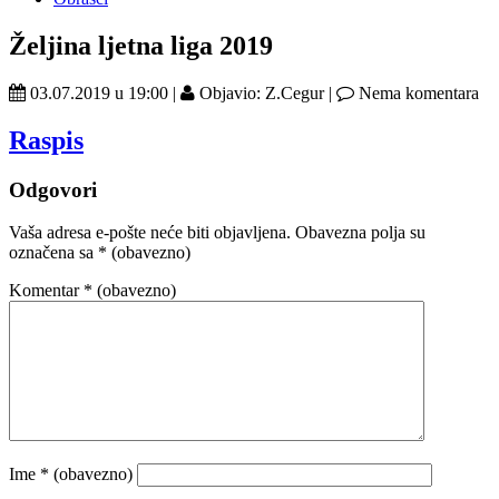
Željina ljetna liga 2019
03.07.2019 u 19:00 |
Objavio: Z.Cegur |
Nema komentara
Raspis
Odgovori
Vaša adresa e-pošte neće biti objavljena.
Obavezna polja su
označena sa
* (obavezno)
Komentar
* (obavezno)
Ime
* (obavezno)