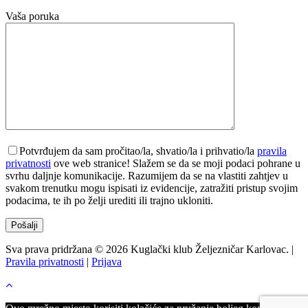
Vaša poruka
Potvrđujem da sam pročitao/la, shvatio/la i prihvatio/la
pravila
privatnosti
ove web stranice! Slažem se da se moji podaci pohrane u
svrhu daljnje komunikacije. Razumijem da se na vlastiti zahtjev u
svakom trenutku mogu ispisati iz evidencije, zatražiti pristup svojim
podacima, te ih po želji urediti ili trajno ukloniti.
Sva prava pridržana © 2026 Kuglački klub Željezničar Karlovac. |
Pravila privatnosti
|
Prijava