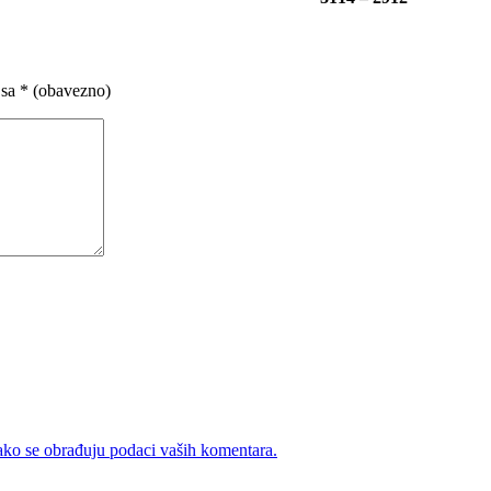
 sa
* (obavezno)
ako se obrađuju podaci vaših komentara.