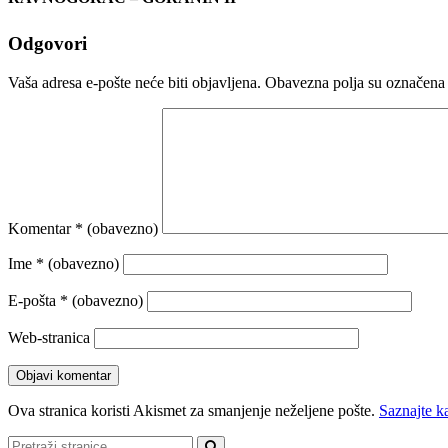
Odgovori
Vaša adresa e-pošte neće biti objavljena.
Obavezna polja su označena
Komentar
* (obavezno)
Ime
* (obavezno)
E-pošta
* (obavezno)
Web-stranica
Ova stranica koristi Akismet za smanjenje neželjene pošte.
Saznajte k
Pretraži