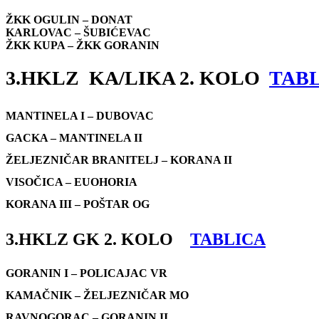
ŽKK OGULIN –
DONAT
KARLOVAC – ŠUBIĆEVAC
ŽKK KUPA – ŽKK GORANIN
3.HKLZ KA/LIKA 2. KOLO
TAB
MANTINELA I – DUBOVAC
GACKA – MANTINELA II
ŽELJEZNIČAR BRANITELJ – KORANA II
VISOČICA – EUOHORIA
KORANA III – POŠTAR OG
3.HKLZ GK 2. KOLO
TABLICA
GORANIN I – POLICAJAC VR
KAMAČNIK – ŽELJEZNIČAR MO
RAVNOGORAC – GORANIN II