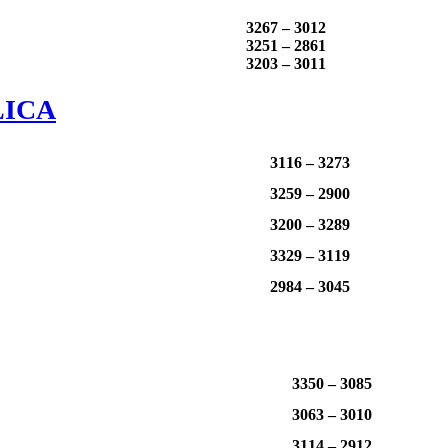
3267 – 3012
3251 – 2861
3203 – 3011
LICA
3116 – 3273
3259 – 2900
3200 – 3289
3329 – 3119
2984 – 3045
3350 – 3085
3063 – 3010
3114 – 2912