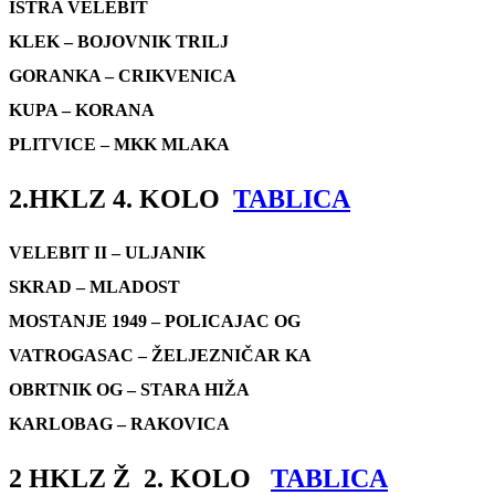
ISTRA VELEBIT
KLEK – BOJOVNIK TRILJ
GORANKA – CRIKVENICA
KUPA – KORANA
PLITVICE – MKK MLAKA
2.HKLZ 4. KOLO
TABLICA
VELEBIT II – ULJANIK
SKRAD – MLADOST
MOSTANJE 1949 – POLICAJAC OG
VATROGASAC – ŽELJEZNIČAR KA
OBRTNIK OG – STARA HIŽA
KARLOBAG – RAKOVICA
2 HKLZ Ž 2. KOLO
TABLICA