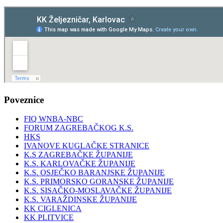
Poveznice
FIQ WNBA-NBC
FORUM ZAGREBAČKOG K.S.
HKS
IVANOVE KUGLAČKE STRANICE
K.S ZAGREBAČKE ŽUPANIJE
K.S. KARLOVAČKE ŽUPANIJE
K.S. OSJEČKO BARANJSKE ŽUPANIJE
K.S. PRIMORSKO GORANSKE ŽUPANIJE
K.S. SISAČKO-MOSLAVAČKE ŽUPANIJE
K.S. VARAŽDINSKE ŽUPANIJE
KK CIGLENICA
KK PLITVICE