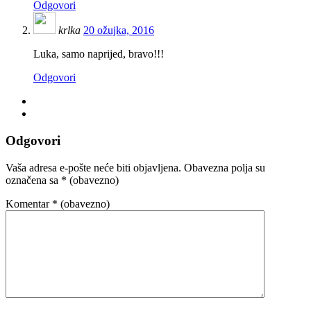
Odgovori
krlka
20 ožujka, 2016
Luka, samo naprijed, bravo!!!
Odgovori
Odgovori
Vaša adresa e-pošte neće biti objavljena.
Obavezna polja su
označena sa
* (obavezno)
Komentar
* (obavezno)