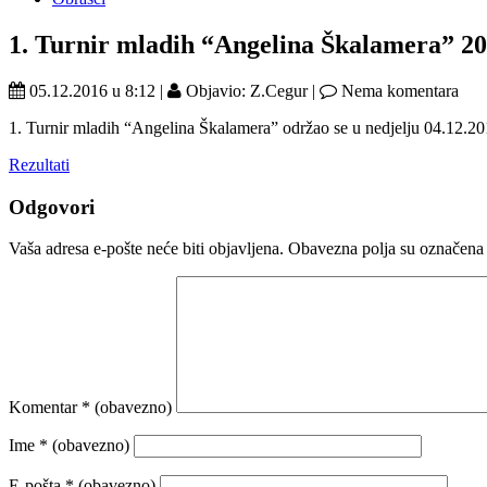
1. Turnir mladih “Angelina Škalamera” 20
05.12.2016 u 8:12 |
Objavio: Z.Cegur |
Nema komentara
1. Turnir mladih “Angelina Škalamera” održao se u nedjelju 04.12.201
Rezultati
Odgovori
Vaša adresa e-pošte neće biti objavljena.
Obavezna polja su označena
Komentar
* (obavezno)
Ime
* (obavezno)
E-pošta
* (obavezno)