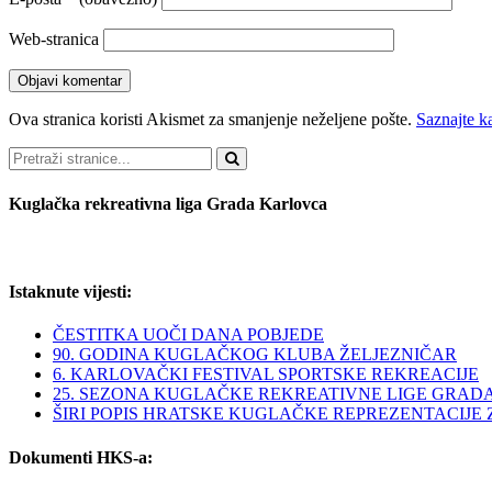
Web-stranica
Ova stranica koristi Akismet za smanjenje neželjene pošte.
Saznajte k
Pretraži
Kuglačka rekreativna liga Grada Karlovca
Istaknute vijesti:
ČESTITKA UOČI DANA POBJEDE
90. GODINA KUGLAČKOG KLUBA ŽELJEZNIČAR
6. KARLOVAČKI FESTIVAL SPORTSKE REKREACIJE
25. SEZONA KUGLAČKE REKREATIVNE LIGE GRAD
ŠIRI POPIS HRATSKE KUGLAČKE REPREZENTACIJE ZA 
Dokumenti HKS-a: