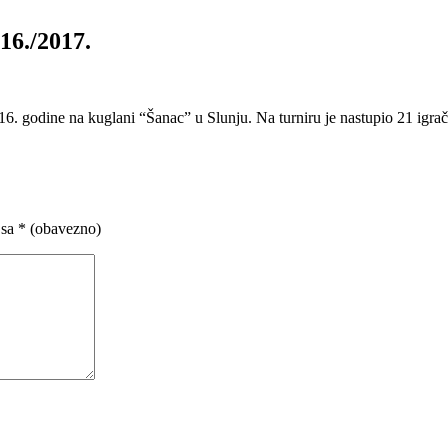
16./2017.
6. godine na kuglani “Šanac” u Slunju. Na turniru je nastupio 21 igrač 
 sa
* (obavezno)