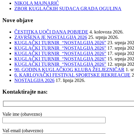
NIKOLA MAJNARIĆ
ZBOR KUGLAČKIH SUDACA GRADA OGULINA
Nove objave
ČESTITKA UOČI DANA POBJEDE
4. kolovoza 2026.
ZAVRŠENA JE NOSTALGIJA 2026
25. srpnja 2026.
KUGLAČKI TURNIR “NOSTALGIJA 2026”
23. srpnja 20
KUGLAČKI TURNIR “NOSTALGIJA 2026”
17. srpnja 20
KUGLAČKI TURNIR “NOSTALGIJA 2026”
17. srpnja 20
KUGLAČKI TURNIR “NOSTALGIJA 2026”
15. srpnja 20
KUGLAČKI TURNIR “NOSTALGIJA 2026”
12. srpnja 20
90. GODINA KUGLAČKOG KLUBA ŽELJEZNIČAR
1. s
6. KARLOVAČKI FESTIVAL SPORTSKE REKREACIJE
2
NOSTALGIJA 2026
17. lipnja 2026.
Kontaktirajte nas:
Vaše ime (obavezno)
Vaš email (obavezno)