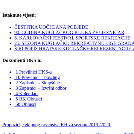
Istaknute vijesti:
ČESTITKA UOČI DANA POBJEDE
90. GODINA KUGLAČKOG KLUBA ŽELJEZNIČAR
6. KARLOVAČKI FESTIVAL SPORTSKE REKREACIJE
25. SEZONA KUGLAČKE REKREATIVNE LIGE GRAD
ŠIRI POPIS HRATSKE KUGLAČKE REPREZENTACIJE ZA 
Dokumenti HKS-a:
1 Pravilnici HKS-a
1b Pravilnici – bowling
2 Zapisnici – Skupštine
3 Zapisnici – Izvršni odbor
4 Kalendari
5 RK Obrasci
5b Obrasci
Propozicije ekipnog prvenstva RH za sezonu 2019./2020.