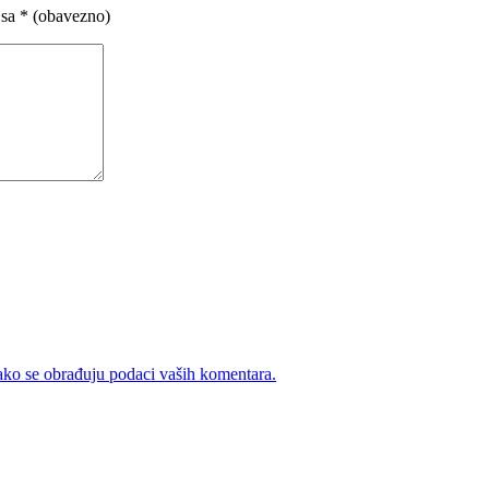
 sa
* (obavezno)
ako se obrađuju podaci vaših komentara.