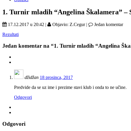
1. Turnir mladih “Angelina Škalamera” – 
17.12.2017 u 20:42 |
Objavio: Z.Cegur |
Jedan komentar
Rezultati
Jedan
komentar na “1. Turnir mladih “Angelina Ška
džidžan
18 prosinca, 2017
Predvide da se uz ime i prezime stavi klub i onda to ne učine.
Odgovori
Odgovori