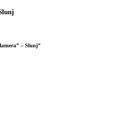
Slunj
lamera” – Slunj”