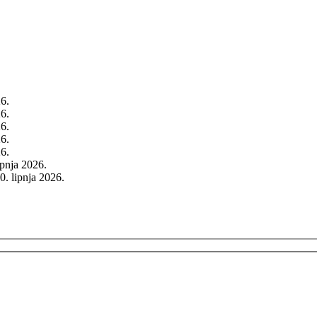
26.
26.
26.
26.
26.
rpnja 2026.
0. lipnja 2026.