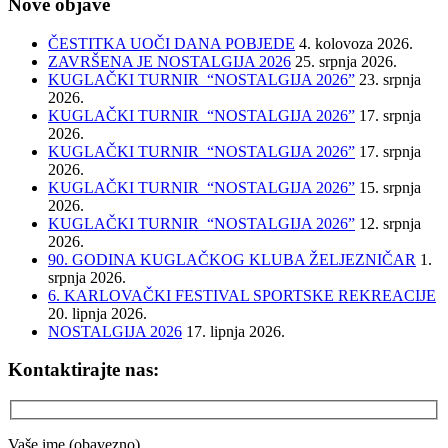
Nove objave
ČESTITKA UOČI DANA POBJEDE
4. kolovoza 2026.
ZAVRŠENA JE NOSTALGIJA 2026
25. srpnja 2026.
KUGLAČKI TURNIR “NOSTALGIJA 2026”
23. srpnja
2026.
KUGLAČKI TURNIR “NOSTALGIJA 2026”
17. srpnja
2026.
KUGLAČKI TURNIR “NOSTALGIJA 2026”
17. srpnja
2026.
KUGLAČKI TURNIR “NOSTALGIJA 2026”
15. srpnja
2026.
KUGLAČKI TURNIR “NOSTALGIJA 2026”
12. srpnja
2026.
90. GODINA KUGLAČKOG KLUBA ŽELJEZNIČAR
1.
srpnja 2026.
6. KARLOVAČKI FESTIVAL SPORTSKE REKREACIJE
20. lipnja 2026.
NOSTALGIJA 2026
17. lipnja 2026.
Kontaktirajte nas:
Vaše ime (obavezno)