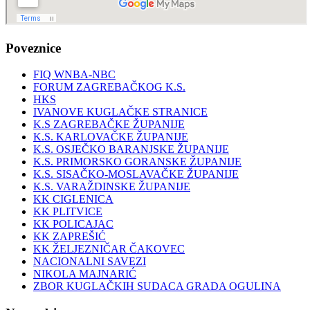
Poveznice
FIQ WNBA-NBC
FORUM ZAGREBAČKOG K.S.
HKS
IVANOVE KUGLAČKE STRANICE
K.S ZAGREBAČKE ŽUPANIJE
K.S. KARLOVAČKE ŽUPANIJE
K.S. OSJEČKO BARANJSKE ŽUPANIJE
K.S. PRIMORSKO GORANSKE ŽUPANIJE
K.S. SISAČKO-MOSLAVAČKE ŽUPANIJE
K.S. VARAŽDINSKE ŽUPANIJE
KK CIGLENICA
KK PLITVICE
KK POLICAJAC
KK ZAPREŠIĆ
KK ŽELJEZNIČAR ČAKOVEC
NACIONALNI SAVEZI
NIKOLA MAJNARIĆ
ZBOR KUGLAČKIH SUDACA GRADA OGULINA