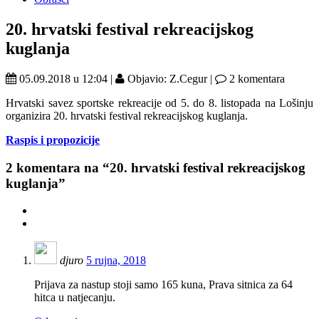
20. hrvatski festival rekreacijskog
kuglanja
05.09.2018 u 12:04 |
Objavio: Z.Cegur |
2 komentara
Hrvatski savez sportske rekreacije od 5. do 8. listopada na Lošinju
organizira 20. hrvatski festival rekreacijskog kuglanja.
Raspis i propozicije
2
komentara na “20. hrvatski festival rekreacijskog
kuglanja”
djuro
5 rujna, 2018
Prijava za nastup stoji samo 165 kuna, Prava sitnica za 64
hitca u natjecanju.