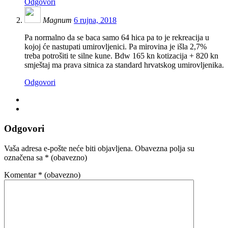
Odgovori
Magnum
6 rujna, 2018
Pa normalno da se baca samo 64 hica pa to je rekreacija u
kojoj će nastupati umirovljenici. Pa mirovina je išla 2,7%
treba potrošiti te silne kune. Bdw 165 kn kotizacija + 820 kn
smještaj ma prava sitnica za standard hrvatskog umirovljenika.
Odgovori
Odgovori
Vaša adresa e-pošte neće biti objavljena.
Obavezna polja su
označena sa
* (obavezno)
Komentar
* (obavezno)