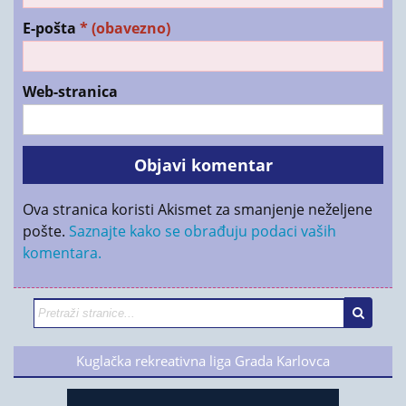
E-pošta
* (obavezno)
Web-stranica
Ova stranica koristi Akismet za smanjenje neželjene
pošte.
Saznajte kako se obrađuju podaci vaših
komentara.
Kuglačka rekreativna liga Grada Karlovca