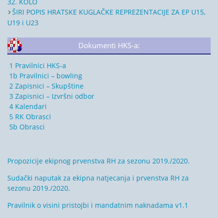
32. KOLO
ŠIRI POPIS HRATSKE KUGLAČKE REPREZENTACIJE ZA EP U15,
U19 i U23
Dokumenti HKS-a:
1 Pravilnici HKS-a
1b Pravilnici – bowling
2 Zapisnici – Skupštine
3 Zapisnici – Izvršni odbor
4 Kalendari
5 RK Obrasci
5b Obrasci
Propozicije ekipnog prvenstva RH za sezonu 2019./2020.
Sudački naputak za ekipna natjecanja i prvenstva RH za
sezonu 2019./2020.
Pravilnik o visini pristojbi i mandatnim naknadama v1.1