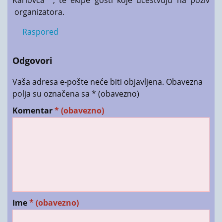
organizatora.
Raspored
Odgovori
Vaša adresa e-pošte neće biti objavljena.
Obavezna
polja su označena sa
* (obavezno)
Komentar
* (obavezno)
Ime
* (obavezno)