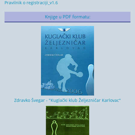
Pravilnik o registraciji_v1.6
Knjige u PDF formatu:
Zdravko Švegar - "Kuglački klub Željezničar Karlovac"