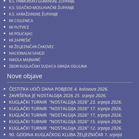
K.S. PRIMORSKO GORANSKE ŽUPANIJE
K.S. SISAČKO-MOSLAVAČKE ŽUPANIJE
K.S. VARAŽDINSKE ŽUPANIJE
KK CIGLENICA
KK PLITVICE
KK POLICAJAC
KK ZAPREŠIĆ
KK ŽELJEZNIČAR ČAKOVEC
NACIONALNI SAVEZI
NIKOLA MAJNARIĆ
ZBOR KUGLAČKIH SUDACA GRADA OGULINA
Nove objave
ČESTITKA UOČI DANA POBJEDE
4. kolovoza 2026.
ZAVRŠENA JE NOSTALGIJA 2026
25. srpnja 2026.
KUGLAČKI TURNIR “NOSTALGIJA 2026”
23. srpnja 2026.
KUGLAČKI TURNIR “NOSTALGIJA 2026”
17. srpnja 2026.
KUGLAČKI TURNIR “NOSTALGIJA 2026”
17. srpnja 2026.
KUGLAČKI TURNIR “NOSTALGIJA 2026”
15. srpnja 2026.
KUGLAČKI TURNIR “NOSTALGIJA 2026”
12. srpnja 2026.
90. GODINA KUGLAČKOG KLUBA ŽELJEZNIČAR
1. srpnja