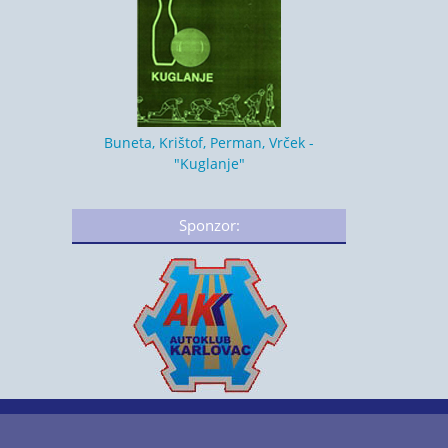
Buneta, Krištof, Perman, Vrček -
"Kuglanje"
Sponzor: