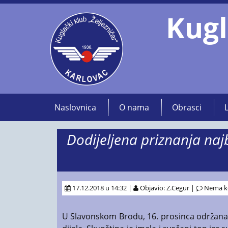
Kugl
Naslovnica
O nama
Obrasci
Dodijeljena priznanja naj
17.12.2018 u 14:32 |
Objavio: Z.Cegur |
Nema k
U Slavonskom Brodu, 16. prosinca održana