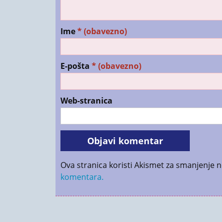
Ime
* (obavezno)
E-pošta
* (obavezno)
Web-stranica
Ova stranica koristi Akismet za smanjenje 
komentara.