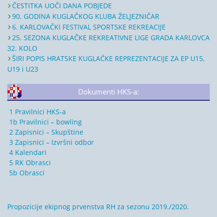
ČESTITKA UOČI DANA POBJEDE
90. GODINA KUGLAČKOG KLUBA ŽELJEZNIČAR
6. KARLOVAČKI FESTIVAL SPORTSKE REKREACIJE
25. SEZONA KUGLAČKE REKREATIVNE LIGE GRADA KARLOVCA
32. KOLO
ŠIRI POPIS HRATSKE KUGLAČKE REPREZENTACIJE ZA EP U15,
U19 i U23
Dokumenti HKS-a:
1 Pravilnici HKS-a
1b Pravilnici – bowling
2 Zapisnici – Skupštine
3 Zapisnici – Izvršni odbor
4 Kalendari
5 RK Obrasci
5b Obrasci
Propozicije ekipnog prvenstva RH za sezonu 2019./2020.