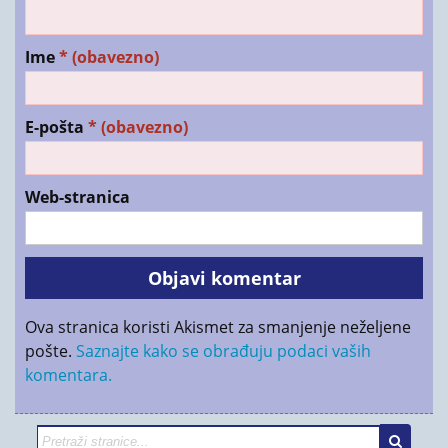
Ime
* (obavezno)
E-pošta
* (obavezno)
Web-stranica
Ova stranica koristi Akismet za smanjenje neželjene
pošte.
Saznajte kako se obrađuju podaci vaših
komentara.