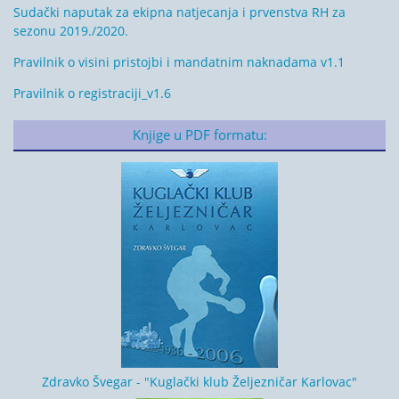
Sudački naputak za ekipna natjecanja i prvenstva RH za
sezonu 2019./2020.
Pravilnik o visini pristojbi i mandatnim naknadama v1.1
Pravilnik o registraciji_v1.6
Knjige u PDF formatu:
Zdravko Švegar - "Kuglački klub Željezničar Karlovac"