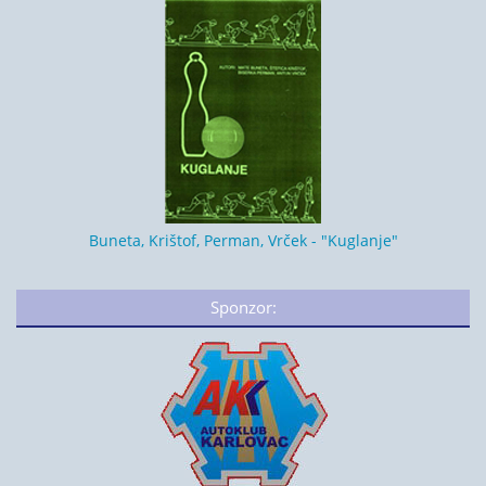
Buneta, Krištof, Perman, Vrček - "Kuglanje"
Sponzor: