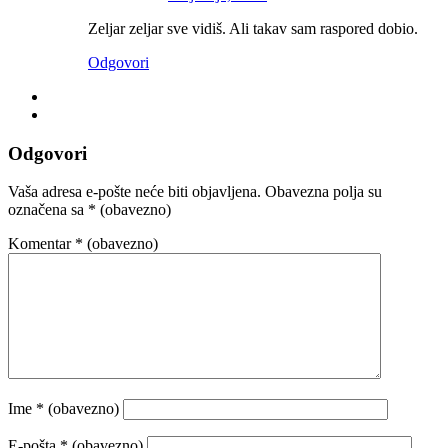
Zeljar zeljar sve vidiš. Ali takav sam raspored dobio.
Odgovori
Odgovori
Vaša adresa e-pošte neće biti objavljena.
Obavezna polja su
označena sa
* (obavezno)
Komentar
* (obavezno)
Ime
* (obavezno)
E-pošta
* (obavezno)