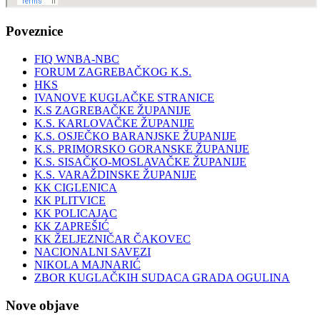
Poveznice
FIQ WNBA-NBC
FORUM ZAGREBAČKOG K.S.
HKS
IVANOVE KUGLAČKE STRANICE
K.S ZAGREBAČKE ŽUPANIJE
K.S. KARLOVAČKE ŽUPANIJE
K.S. OSJEČKO BARANJSKE ŽUPANIJE
K.S. PRIMORSKO GORANSKE ŽUPANIJE
K.S. SISAČKO-MOSLAVAČKE ŽUPANIJE
K.S. VARAŽDINSKE ŽUPANIJE
KK CIGLENICA
KK PLITVICE
KK POLICAJAC
KK ZAPREŠIĆ
KK ŽELJEZNIČAR ČAKOVEC
NACIONALNI SAVEZI
NIKOLA MAJNARIĆ
ZBOR KUGLAČKIH SUDACA GRADA OGULINA
Nove objave