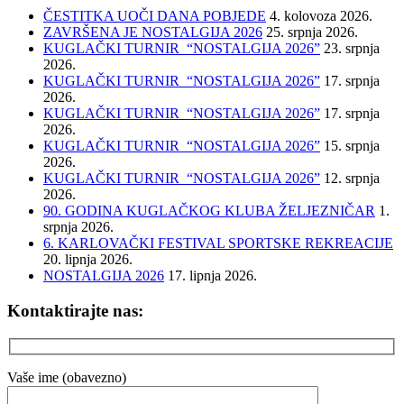
ČESTITKA UOČI DANA POBJEDE
4. kolovoza 2026.
ZAVRŠENA JE NOSTALGIJA 2026
25. srpnja 2026.
KUGLAČKI TURNIR “NOSTALGIJA 2026”
23. srpnja
2026.
KUGLAČKI TURNIR “NOSTALGIJA 2026”
17. srpnja
2026.
KUGLAČKI TURNIR “NOSTALGIJA 2026”
17. srpnja
2026.
KUGLAČKI TURNIR “NOSTALGIJA 2026”
15. srpnja
2026.
KUGLAČKI TURNIR “NOSTALGIJA 2026”
12. srpnja
2026.
90. GODINA KUGLAČKOG KLUBA ŽELJEZNIČAR
1.
srpnja 2026.
6. KARLOVAČKI FESTIVAL SPORTSKE REKREACIJE
20. lipnja 2026.
NOSTALGIJA 2026
17. lipnja 2026.
Kontaktirajte nas:
Vaše ime (obavezno)