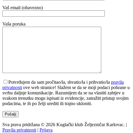
Vaš email (obavezno)
Vaša poruka
Potvrđujem da sam pročitao/la, shvatio/la i prihvatio/la
pravila
privatnosti
ove web stranice! Slažem se da se moji podaci pohrane u
svrhu daljnje komunikacije. Razumijem da se na vlastiti zahtjev u
svakom trenutku mogu ispisati iz evidencije, zatražiti pristup svojim
podacima, te ih po želji urediti ili trajno ukloniti.
Sva prava pridržana © 2026 Kuglački klub Željezničar Karlovac. |
Pravila privatnosti
|
Prijava