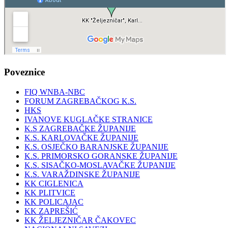
Poveznice
FIQ WNBA-NBC
FORUM ZAGREBAČKOG K.S.
HKS
IVANOVE KUGLAČKE STRANICE
K.S ZAGREBAČKE ŽUPANIJE
K.S. KARLOVAČKE ŽUPANIJE
K.S. OSJEČKO BARANJSKE ŽUPANIJE
K.S. PRIMORSKO GORANSKE ŽUPANIJE
K.S. SISAČKO-MOSLAVAČKE ŽUPANIJE
K.S. VARAŽDINSKE ŽUPANIJE
KK CIGLENICA
KK PLITVICE
KK POLICAJAC
KK ZAPREŠIĆ
KK ŽELJEZNIČAR ČAKOVEC