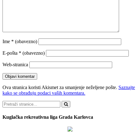
Ime
* (obavezno)
E-pošta
* (obavezno)
Web-stranica
Ova stranica koristi Akismet za smanjenje neželjene pošte.
Saznajte
kako se obrađuju podaci vaših komentara.
Pretraži
Kuglačka rekreativna liga Grada Karlovca