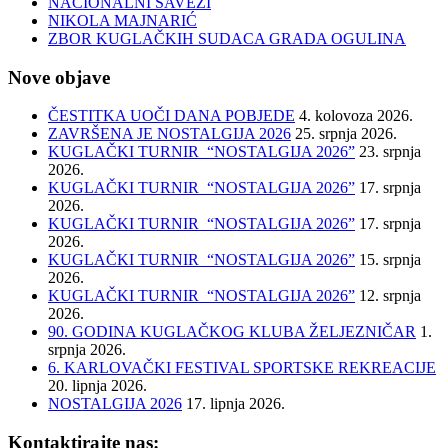
NACIONALNI SAVEZI
NIKOLA MAJNARIĆ
ZBOR KUGLAČKIH SUDACA GRADA OGULINA
Nove objave
ČESTITKA UOČI DANA POBJEDE
4. kolovoza 2026.
ZAVRŠENA JE NOSTALGIJA 2026
25. srpnja 2026.
KUGLAČKI TURNIR “NOSTALGIJA 2026”
23. srpnja
2026.
KUGLAČKI TURNIR “NOSTALGIJA 2026”
17. srpnja
2026.
KUGLAČKI TURNIR “NOSTALGIJA 2026”
17. srpnja
2026.
KUGLAČKI TURNIR “NOSTALGIJA 2026”
15. srpnja
2026.
KUGLAČKI TURNIR “NOSTALGIJA 2026”
12. srpnja
2026.
90. GODINA KUGLAČKOG KLUBA ŽELJEZNIČAR
1.
srpnja 2026.
6. KARLOVAČKI FESTIVAL SPORTSKE REKREACIJE
20. lipnja 2026.
NOSTALGIJA 2026
17. lipnja 2026.
Kontaktirajte nas: