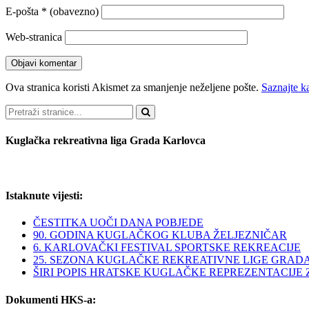
E-pošta
* (obavezno)
Web-stranica
Ova stranica koristi Akismet za smanjenje neželjene pošte.
Saznajte k
Pretraži
Kuglačka rekreativna liga Grada Karlovca
Istaknute vijesti:
ČESTITKA UOČI DANA POBJEDE
90. GODINA KUGLAČKOG KLUBA ŽELJEZNIČAR
6. KARLOVAČKI FESTIVAL SPORTSKE REKREACIJE
25. SEZONA KUGLAČKE REKREATIVNE LIGE GRAD
ŠIRI POPIS HRATSKE KUGLAČKE REPREZENTACIJE ZA 
Dokumenti HKS-a: