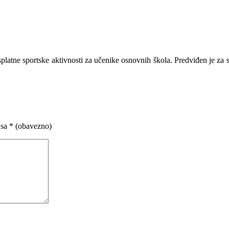
platne sportske aktivnosti za učenike osnovnih škola. Predviđen je za sv
 sa
* (obavezno)