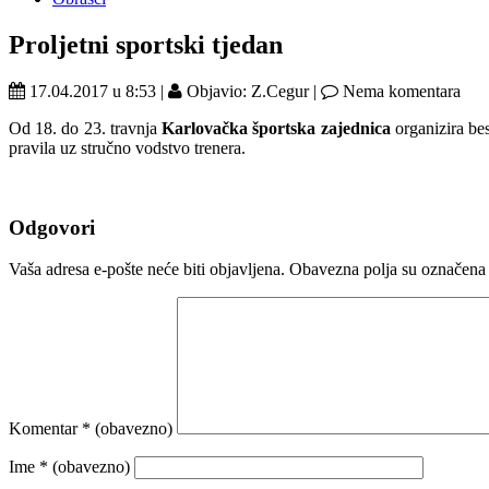
Proljetni sportski tjedan
17.04.2017 u 8:53 |
Objavio: Z.Cegur |
Nema komentara
Od 18. do 23. travnja
Karlovačka športska zajednica
organizira bes
pravila uz stručno vodstvo trenera.
Odgovori
Vaša adresa e-pošte neće biti objavljena.
Obavezna polja su označena
Komentar
* (obavezno)
Ime
* (obavezno)