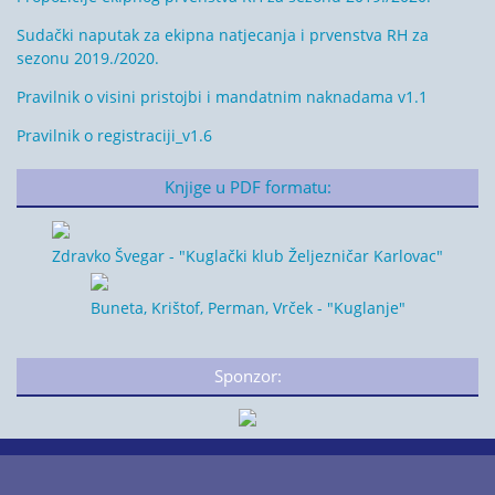
Sudački naputak za ekipna natjecanja i prvenstva RH za
sezonu 2019./2020.
Pravilnik o visini pristojbi i mandatnim naknadama v1.1
Pravilnik o registraciji_v1.6
Knjige u PDF formatu:
Zdravko Švegar - "Kuglački klub Željezničar Karlovac"
Buneta, Krištof, Perman, Vrček - "Kuglanje"
Sponzor: