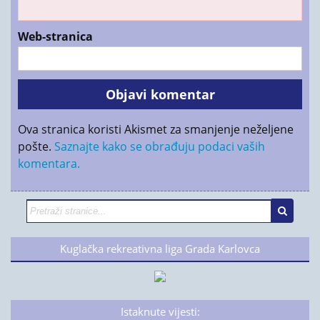
Web-stranica
Ova stranica koristi Akismet za smanjenje neželjene
pošte.
Saznajte kako se obrađuju podaci vaših
komentara.
Kuglačka rekreativna liga Grada Karlovca
Istaknute vijesti: