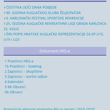
ČESTITKA UOČI DANA POBJEDE
90. GODINA KUGLAČKOG KLUBA ŽELJEZNIČAR
6. KARLOVAČKI FESTIVAL SPORTSKE REKREACIJE
25. SEZONA KUGLAČKE REKREATIVNE LIGE GRADA KARLOVCA
32. KOLO
ŠIRI POPIS HRATSKE KUGLAČKE REPREZENTACIJE ZA EP U15,
U19 i U23
Dokumenti HKS-a:
1 Pravilnici HKS-a
1b Pravilnici – bowling
2 Zapisnici – Skupštine
3 Zapisnici – Izvršni odbor
4 Kalendari
5 RK Obrasci
5b Obrasci
Propozicije ekipnog prvenstva RH za sezonu 2019./2020.