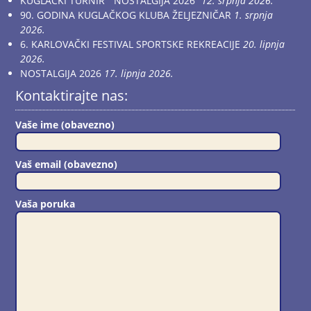
KUGLAČKI TURNIR “NOSTALGIJA 2026”
12. srpnja 2026.
90. GODINA KUGLAČKOG KLUBA ŽELJEZNIČAR
1. srpnja
2026.
6. KARLOVAČKI FESTIVAL SPORTSKE REKREACIJE
20. lipnja
2026.
NOSTALGIJA 2026
17. lipnja 2026.
Kontaktirajte nas:
Vaše ime (obavezno)
Vaš email (obavezno)
Vaša poruka