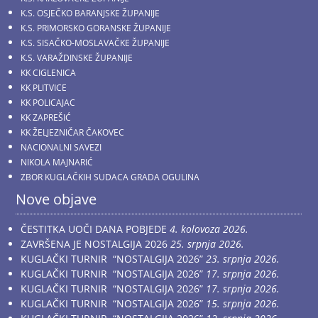
K.S. OSJEČKO BARANJSKE ŽUPANIJE
K.S. PRIMORSKO GORANSKE ŽUPANIJE
K.S. SISAČKO-MOSLAVAČKE ŽUPANIJE
K.S. VARAŽDINSKE ŽUPANIJE
KK CIGLENICA
KK PLITVICE
KK POLICAJAC
KK ZAPREŠIĆ
KK ŽELJEZNIČAR ČAKOVEC
NACIONALNI SAVEZI
NIKOLA MAJNARIĆ
ZBOR KUGLAČKIH SUDACA GRADA OGULINA
Nove objave
ČESTITKA UOČI DANA POBJEDE
4. kolovoza 2026.
ZAVRŠENA JE NOSTALGIJA 2026
25. srpnja 2026.
KUGLAČKI TURNIR “NOSTALGIJA 2026”
23. srpnja 2026.
KUGLAČKI TURNIR “NOSTALGIJA 2026”
17. srpnja 2026.
KUGLAČKI TURNIR “NOSTALGIJA 2026”
17. srpnja 2026.
KUGLAČKI TURNIR “NOSTALGIJA 2026”
15. srpnja 2026.