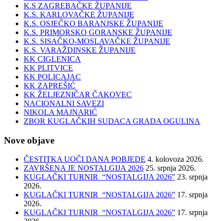
K.S ZAGREBAČKE ŽUPANIJE
K.S. KARLOVAČKE ŽUPANIJE
K.S. OSJEČKO BARANJSKE ŽUPANIJE
K.S. PRIMORSKO GORANSKE ŽUPANIJE
K.S. SISAČKO-MOSLAVAČKE ŽUPANIJE
K.S. VARAŽDINSKE ŽUPANIJE
KK CIGLENICA
KK PLITVICE
KK POLICAJAC
KK ZAPREŠIĆ
KK ŽELJEZNIČAR ČAKOVEC
NACIONALNI SAVEZI
NIKOLA MAJNARIĆ
ZBOR KUGLAČKIH SUDACA GRADA OGULINA
Nove objave
ČESTITKA UOČI DANA POBJEDE
4. kolovoza 2026.
ZAVRŠENA JE NOSTALGIJA 2026
25. srpnja 2026.
KUGLAČKI TURNIR “NOSTALGIJA 2026”
23. srpnja
2026.
KUGLAČKI TURNIR “NOSTALGIJA 2026”
17. srpnja
2026.
KUGLAČKI TURNIR “NOSTALGIJA 2026”
17. srpnja