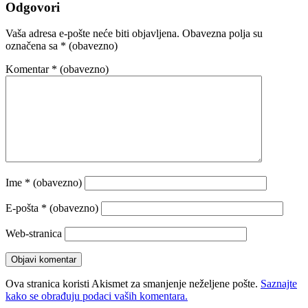
Odgovori
Vaša adresa e-pošte neće biti objavljena.
Obavezna polja su
označena sa
* (obavezno)
Komentar
* (obavezno)
Ime
* (obavezno)
E-pošta
* (obavezno)
Web-stranica
Ova stranica koristi Akismet za smanjenje neželjene pošte.
Saznajte
kako se obrađuju podaci vaših komentara.