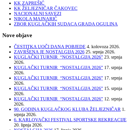
KK ZAPREŠIĆ
KK ŽELJEZNIČAR ČAKOVEC
NACIONALNI SAVEZI
NIKOLA MAJNARIĆ
ZBOR KUGLAČKIH SUDACA GRADA OGULINA
Nove objave
ČESTITKA UOČI DANA POBJEDE
4. kolovoza 2026.
ZAVRŠENA JE NOSTALGIJA 2026
25. srpnja 2026.
KUGLAČKI TURNIR “NOSTALGIJA 2026”
23. srpnja
2026.
KUGLAČKI TURNIR “NOSTALGIJA 2026”
17. srpnja
2026.
KUGLAČKI TURNIR “NOSTALGIJA 2026”
17. srpnja
2026.
KUGLAČKI TURNIR “NOSTALGIJA 2026”
15. srpnja
2026.
KUGLAČKI TURNIR “NOSTALGIJA 2026”
12. srpnja
2026.
90. GODINA KUGLAČKOG KLUBA ŽELJEZNIČAR
1.
srpnja 2026.
6. KARLOVAČKI FESTIVAL SPORTSKE REKREACIJE
20. lipnja 2026.