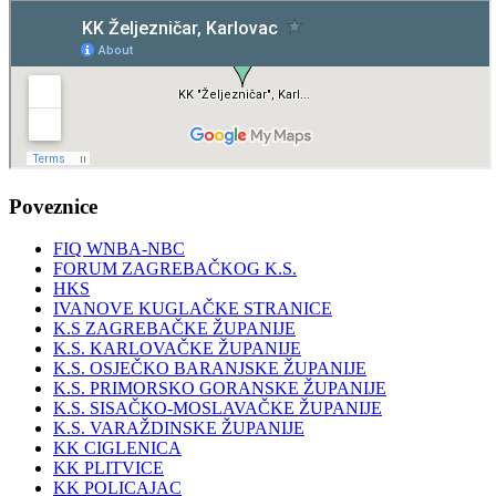
Poveznice
FIQ WNBA-NBC
FORUM ZAGREBAČKOG K.S.
HKS
IVANOVE KUGLAČKE STRANICE
K.S ZAGREBAČKE ŽUPANIJE
K.S. KARLOVAČKE ŽUPANIJE
K.S. OSJEČKO BARANJSKE ŽUPANIJE
K.S. PRIMORSKO GORANSKE ŽUPANIJE
K.S. SISAČKO-MOSLAVAČKE ŽUPANIJE
K.S. VARAŽDINSKE ŽUPANIJE
KK CIGLENICA
KK PLITVICE
KK POLICAJAC