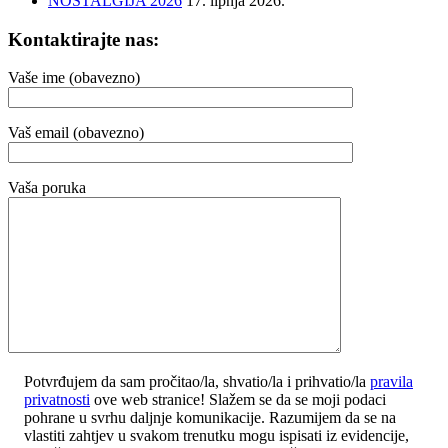
NOSTALGIJA 2026
17. lipnja 2026.
Kontaktirajte nas:
Vaše ime (obavezno)
Vaš email (obavezno)
Vaša poruka
Potvrđujem da sam pročitao/la, shvatio/la i prihvatio/la
pravila
privatnosti
ove web stranice! Slažem se da se moji podaci
pohrane u svrhu daljnje komunikacije. Razumijem da se na
vlastiti zahtjev u svakom trenutku mogu ispisati iz evidencije,