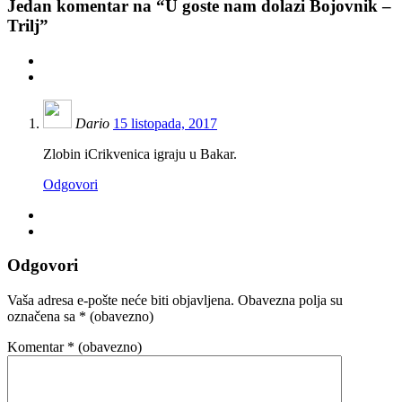
Jedan
komentar na “U goste nam dolazi Bojovnik –
Trilj”
Dario
15 listopada, 2017
Zlobin iCrikvenica igraju u Bakar.
Odgovori
Odgovori
Vaša adresa e-pošte neće biti objavljena.
Obavezna polja su
označena sa
* (obavezno)
Komentar
* (obavezno)