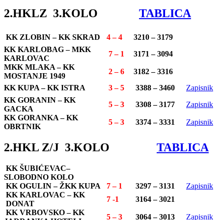
2.HKLZ 3.KOLO
TABLICA
KK ZLOBIN – KK SKRAD
4 – 4
3210 – 3179
KK KARLOBAG – MKK
7 – 1
3171 – 3094
KARLOVAC
MKK MLAKA – KK
2 – 6
3182 – 3316
MOSTANJE 1949
KK KUPA – KK ISTRA
3 – 5
3388 – 3460
Zapisnik
KK GORANIN – KK
5 – 3
3308 – 3177
Zapisnik
GACKA
KK GORANKA – KK
5 – 3
3374 – 3331
Zapisnik
OBRTNIK
2.HKL Z/J 3.KOLO
TABLICA
KK ŠUBIĆEVAC–
SLOBODNO KOLO
KK OGULIN – ŽKK KUPA
7 – 1
3297 – 3131
Zapisnik
KK KARLOVAC – KK
7 -1
3164 – 3021
DONAT
KK VRBOVSKO – KK
5 – 3
3064 – 3013
Zapisnik