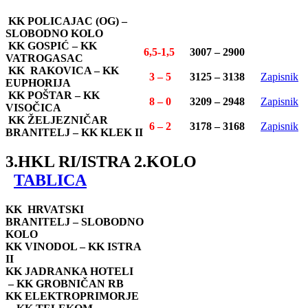
KK POLICAJAC (OG) –
SLOBODNO KOLO
KK GOSPIĆ – KK
6,5-1,5
3007 – 2900
VATROGASAC
KK RAKOVICA – KK
3 – 5
3125 – 3138
Zapisnik
EUPHORIJA
KK POŠTAR – KK
8 – 0
3209 – 2948
Zapisnik
VISOČICA
KK ŽELJEZNIČAR
6 – 2
3178 – 3168
Zapisnik
BRANITELJ – KK KLEK II
3.HKL RI/ISTRA 2.KOLO
TABLICA
KK HRVATSKI
BRANITELJ – SLOBODNO
KOLO
KK VINODOL – KK ISTRA
II
KK JADRANKA HOTELI
– KK GROBNIČAN RB
KK ELEKTROPRIMORJE