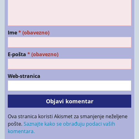
Ime
* (obavezno)
E-pošta
* (obavezno)
Web-stranica
Ova stranica koristi Akismet za smanjenje neželjene
pošte.
Saznajte kako se obrađuju podaci vaših
komentara.