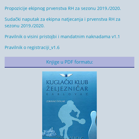
Propozicije ekipnog prvenstva RH za sezonu 2019./2020.
Sudački naputak za ekipna natjecanja i prvenstva RH za
sezonu 2019./2020.
Pravilnik o visini pristojbi i mandatnim naknadama v1.1
Pravilnik o registraciji_v1.6
Knjige u PDF formatu: