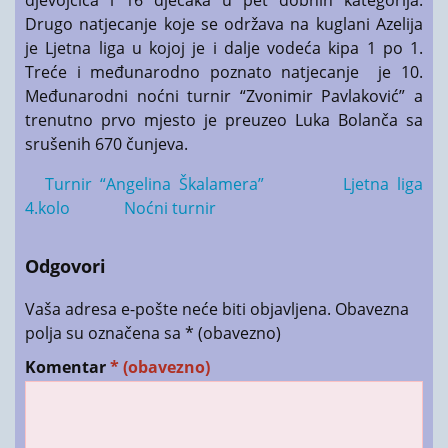
Drugo natjecanje koje se održava na kuglani Azelija
je Ljetna liga u kojoj je i dalje vodeća kipa 1 po 1.
Treće i međunarodno poznato natjecanje je 10.
Međunarodni noćni turnir “Zvonimir Pavlaković” a
trenutno prvo mjesto je preuzeo Luka Bolanča sa
srušenih 670 čunjeva.
Turnir “Angelina Škalamera”
Ljetna liga
4.kolo
Noćni turnir
Odgovori
Vaša adresa e-pošte neće biti objavljena.
Obavezna
polja su označena sa
* (obavezno)
Komentar
* (obavezno)