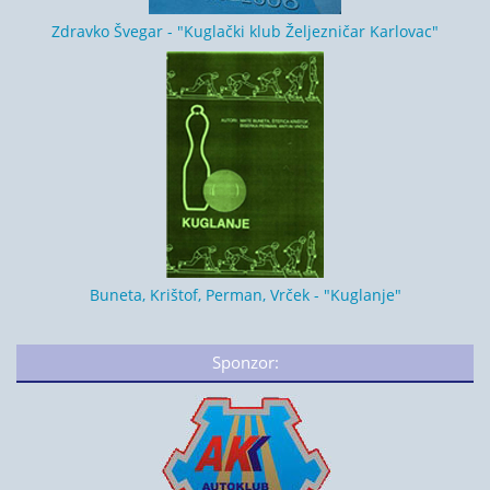
Zdravko Švegar - "Kuglački klub Željezničar Karlovac"
Buneta, Krištof, Perman, Vrček - "Kuglanje"
Sponzor: