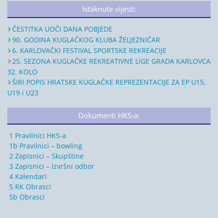
Istaknute vijesti:
ČESTITKA UOČI DANA POBJEDE
90. GODINA KUGLAČKOG KLUBA ŽELJEZNIČAR
6. KARLOVAČKI FESTIVAL SPORTSKE REKREACIJE
25. SEZONA KUGLAČKE REKREATIVNE LIGE GRADA KARLOVCA
32. KOLO
ŠIRI POPIS HRATSKE KUGLAČKE REPREZENTACIJE ZA EP U15,
U19 i U23
Dokumenti HKS-a:
1 Pravilnici HKS-a
1b Pravilnici – bowling
2 Zapisnici – Skupštine
3 Zapisnici – Izvršni odbor
4 Kalendari
5 RK Obrasci
5b Obrasci