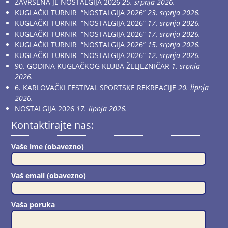
ZAVRŠENA JE NOSTALGIJA 2026
25. srpnja 2026.
KUGLAČKI TURNIR “NOSTALGIJA 2026”
23. srpnja 2026.
KUGLAČKI TURNIR “NOSTALGIJA 2026”
17. srpnja 2026.
KUGLAČKI TURNIR “NOSTALGIJA 2026”
17. srpnja 2026.
KUGLAČKI TURNIR “NOSTALGIJA 2026”
15. srpnja 2026.
KUGLAČKI TURNIR “NOSTALGIJA 2026”
12. srpnja 2026.
90. GODINA KUGLAČKOG KLUBA ŽELJEZNIČAR
1. srpnja
2026.
6. KARLOVAČKI FESTIVAL SPORTSKE REKREACIJE
20. lipnja
2026.
NOSTALGIJA 2026
17. lipnja 2026.
Kontaktirajte nas:
Vaše ime (obavezno)
Vaš email (obavezno)
Vaša poruka