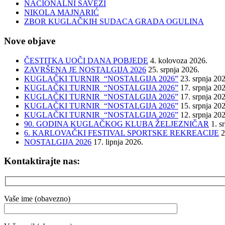
NACIONALNI SAVEZI
NIKOLA MAJNARIĆ
ZBOR KUGLAČKIH SUDACA GRADA OGULINA
Nove objave
ČESTITKA UOČI DANA POBJEDE
4. kolovoza 2026.
ZAVRŠENA JE NOSTALGIJA 2026
25. srpnja 2026.
KUGLAČKI TURNIR “NOSTALGIJA 2026”
23. srpnja 20
KUGLAČKI TURNIR “NOSTALGIJA 2026”
17. srpnja 20
KUGLAČKI TURNIR “NOSTALGIJA 2026”
17. srpnja 20
KUGLAČKI TURNIR “NOSTALGIJA 2026”
15. srpnja 20
KUGLAČKI TURNIR “NOSTALGIJA 2026”
12. srpnja 20
90. GODINA KUGLAČKOG KLUBA ŽELJEZNIČAR
1. s
6. KARLOVAČKI FESTIVAL SPORTSKE REKREACIJE
2
NOSTALGIJA 2026
17. lipnja 2026.
Kontaktirajte nas:
Vaše ime (obavezno)