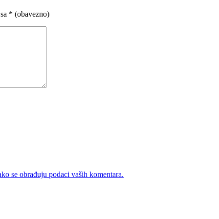
 sa
* (obavezno)
ako se obrađuju podaci vaših komentara.