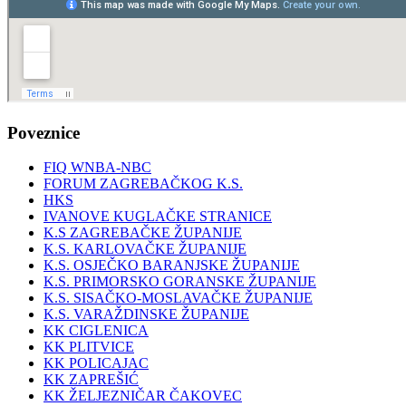
Poveznice
FIQ WNBA-NBC
FORUM ZAGREBAČKOG K.S.
HKS
IVANOVE KUGLAČKE STRANICE
K.S ZAGREBAČKE ŽUPANIJE
K.S. KARLOVAČKE ŽUPANIJE
K.S. OSJEČKO BARANJSKE ŽUPANIJE
K.S. PRIMORSKO GORANSKE ŽUPANIJE
K.S. SISAČKO-MOSLAVAČKE ŽUPANIJE
K.S. VARAŽDINSKE ŽUPANIJE
KK CIGLENICA
KK PLITVICE
KK POLICAJAC
KK ZAPREŠIĆ
KK ŽELJEZNIČAR ČAKOVEC