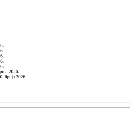
26.
26.
26.
26.
26.
rpnja 2026.
0. lipnja 2026.