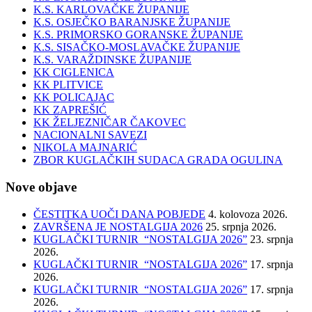
K.S. KARLOVAČKE ŽUPANIJE
K.S. OSJEČKO BARANJSKE ŽUPANIJE
K.S. PRIMORSKO GORANSKE ŽUPANIJE
K.S. SISAČKO-MOSLAVAČKE ŽUPANIJE
K.S. VARAŽDINSKE ŽUPANIJE
KK CIGLENICA
KK PLITVICE
KK POLICAJAC
KK ZAPREŠIĆ
KK ŽELJEZNIČAR ČAKOVEC
NACIONALNI SAVEZI
NIKOLA MAJNARIĆ
ZBOR KUGLAČKIH SUDACA GRADA OGULINA
Nove objave
ČESTITKA UOČI DANA POBJEDE
4. kolovoza 2026.
ZAVRŠENA JE NOSTALGIJA 2026
25. srpnja 2026.
KUGLAČKI TURNIR “NOSTALGIJA 2026”
23. srpnja
2026.
KUGLAČKI TURNIR “NOSTALGIJA 2026”
17. srpnja
2026.
KUGLAČKI TURNIR “NOSTALGIJA 2026”
17. srpnja
2026.