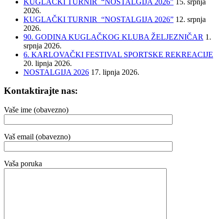
KUGLAČKI TURNIR “NOSTALGIJA 2026”
15. srpnja
2026.
KUGLAČKI TURNIR “NOSTALGIJA 2026”
12. srpnja
2026.
90. GODINA KUGLAČKOG KLUBA ŽELJEZNIČAR
1.
srpnja 2026.
6. KARLOVAČKI FESTIVAL SPORTSKE REKREACIJE
20. lipnja 2026.
NOSTALGIJA 2026
17. lipnja 2026.
Kontaktirajte nas:
Vaše ime (obavezno)
Vaš email (obavezno)
Vaša poruka